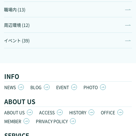
職場内 (13)
周辺環境 (12)
イベント (39)
INFO
NEWS
BLOG
EVENT
PHOTO
ABOUT US
ABOUT US
ACCESS
HISTORY
OFFICE
MEMBER
PRIVACY POLICY
SERVICE