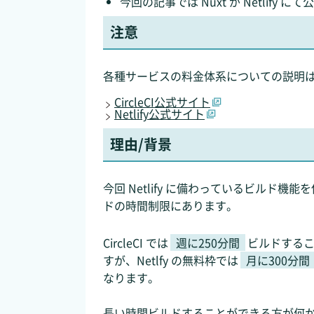
今回の記事では Nuxt が Netlify
注意
各種サービスの料金体系についての説明
CircleCI公式サイト
Netlify公式サイト
理由/背景
今回 Netlify に備わっているビルド機能
ドの時間制限にあります。
CircleCI では
週に250分間
ビルドするこ
すが、Netlfy の無料枠では
月に300分間
なります。
長い時間ビルドすることができる方が何か