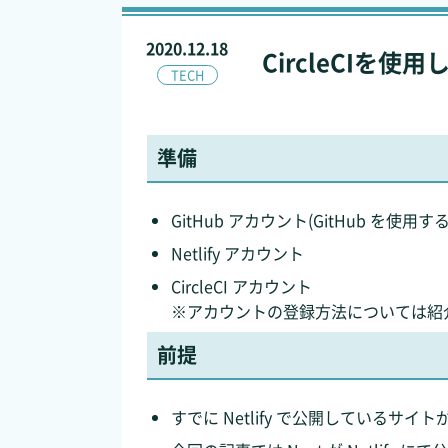
2020.12.18
CircleCIを使
TECH
準備
GitHub アカウント(GitHub を使用す
Netlify アカウント
CircleCI アカウント
※アカウントの登録方法については紹
前提
すでに Netlify で公開しているサイ