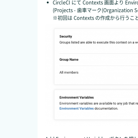
CircleCI にて Contexts 画面より En
(Projects - 歯車マーク(Organization S
※初回は Contexts の作成から行う