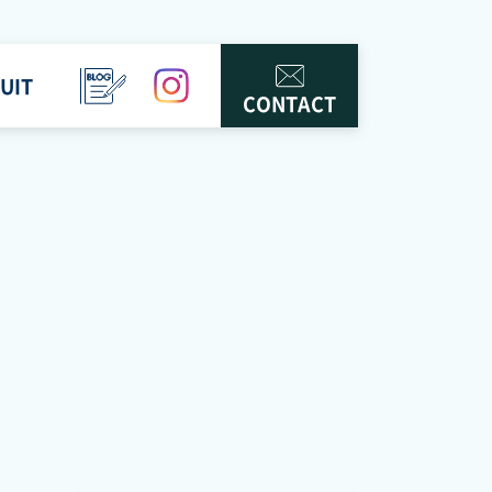
UIT
BLOG
instagram
CONTACT