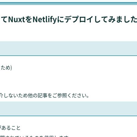
用してNuxtをNetlifyにデプロイしてみまし
るため)
介しないため他の記事をご参照ください。
トがあること