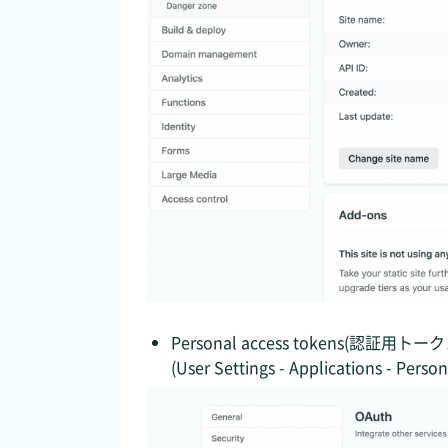
Personal access tokens(認証用ト
(User Settings - Applications -