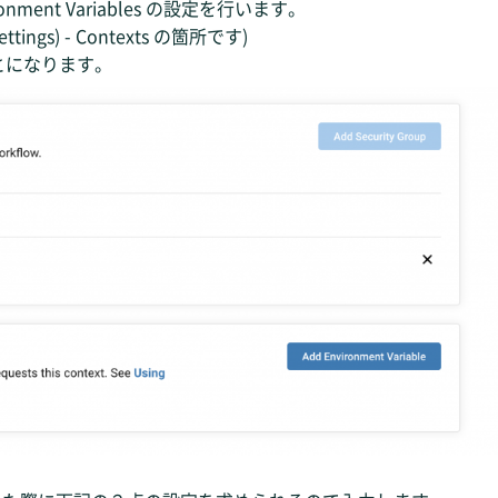
vironment Variables の設定を行います。
ettings) - Contexts の箇所です)
ことになります。