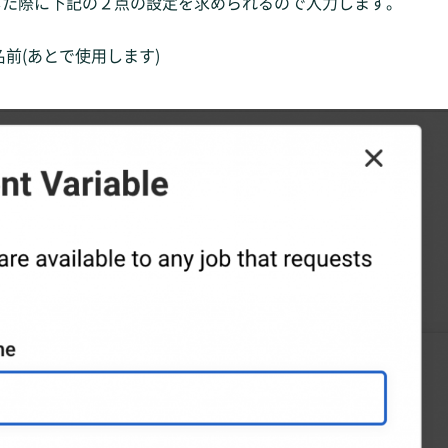
s ボタンを押した際に下記の２点の設定を求められるので入力します。
 好きな名前(あとで使用します)