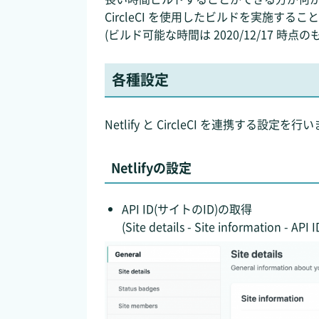
CircleCI を使用したビルドを実施する
(ビルド可能な時間は 2020/12/17 時点の
各種設定
Netlify と CircleCI を連携する設定を行
Netlifyの設定
API ID(サイトのID)の取得
(Site details - Site information - 