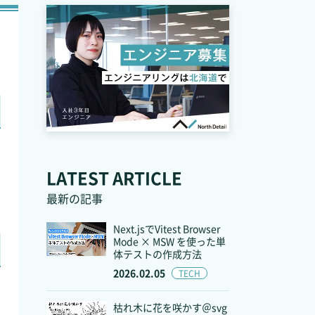
た
LATEST ARTICLE
最新の記事
Next.jsでVitest Browser
Mode × MSW を使った単
体テストの作成方法
2026.02.05
TECH
枯れ木に花を咲かす＠svg