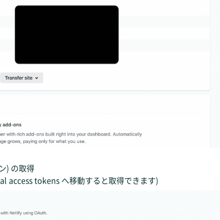
ークン) の取得
 Personal access tokens へ移動すると取得できます)