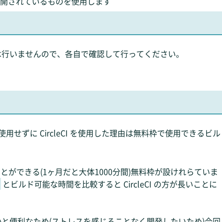
 にて公開されているものを使用します
は行いませんので、各自で確認して行ってください。
を使用せずに CircleCI を使用した理由は無料枠で使用できるビル
とができる(1ヶ月だと大体1000分間)無料枠が設けれらていま
とビルド可能な時間を比較すると CircleCI の方が長いことに
と便利なため(ストレスを感じることなく開発したいため)今回