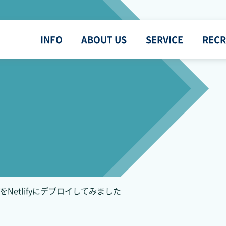
INFO
ABOUT US
SERVICE
RECR
xtをNetlifyにデプロイしてみました