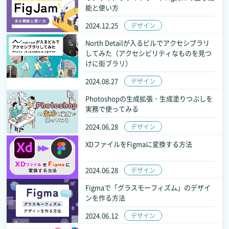
能と使い方
2024.12.25
デザイン
North Detailが入るビルでアクセシブラリ
してみた（アクセシビリティなものを見つ
けに街ブラリ）
2024.08.27
デザイン
Photoshopの生成拡張・生成塗りつぶしを
実務で使ってみる
2024.06.28
デザイン
XDファイルをFigmaに変換する方法
2024.06.28
デザイン
Figmaで「グラスモーフィズム」のデザイ
ンを作る方法
2024.06.12
デザイン