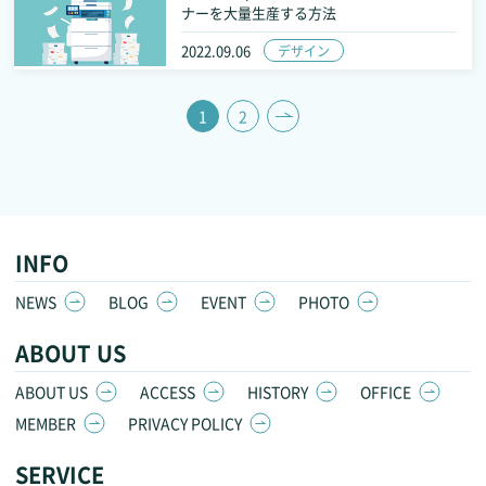
ナーを大量生産する方法
2022.09.06
デザイン
1
2
INFO
NEWS
BLOG
EVENT
PHOTO
ABOUT US
ABOUT US
ACCESS
HISTORY
OFFICE
MEMBER
PRIVACY POLICY
SERVICE