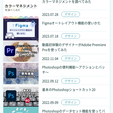
カラーマネジメントを調べてみた
2023.07.28
デザイン
Figmaオートレイアウト機能の使いかた
2023.07.18
デザイン
動画初体験のデザイナーがAdobe Premiere
Proを使ってみた
2022.11.04
デザイン
Photoshopの便利機能～アクションとバッ
チ～
2022.09.12
デザイン
基本のPhotoshopショートカット20
2022.09.09
デザイン
Photoshopのデータセット機能を使ってバ