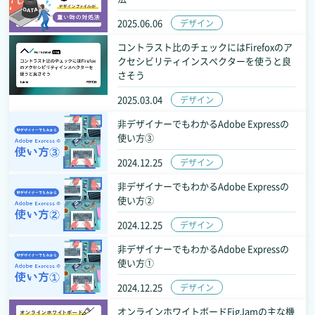
2025.06.06
デザイン
コントラスト比のチェックにはFirefoxのア
クセシビリティインスペクターを使うと良
さそう
2025.03.04
デザイン
非デザイナーでもわかるAdobe Expressの
使い方③
2024.12.25
デザイン
非デザイナーでもわかるAdobe Expressの
使い方②
2024.12.25
デザイン
非デザイナーでもわかるAdobe Expressの
使い方①
2024.12.25
デザイン
オンラインホワイトボードFigJamの主な機