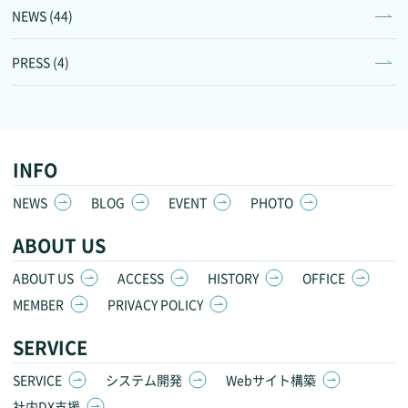
NEWS (44)
PRESS (4)
INFO
NEWS
BLOG
EVENT
PHOTO
ABOUT US
ABOUT US
ACCESS
HISTORY
OFFICE
MEMBER
PRIVACY POLICY
SERVICE
SERVICE
システム開発
Webサイト構築
社内DX支援