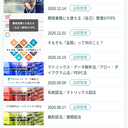
2020.12.14
品質管理
開発業務にも使える（自己）管理のTIPS
2020.12.01
品質管理
そもそも「品質」って何のこと？
2020.10.19
品質管理
マトリックス・データ解析法／アロー・ダ
イアグラム法／PDPC法
2020.09.09
品質管理
系統図法／マトリックス図法
2020.08.17
品質管理
親和図法／連関図法