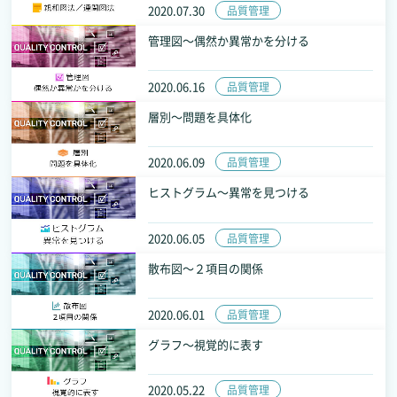
2020.07.30
品質管理
管理図～偶然か異常かを分ける
2020.06.16
品質管理
層別～問題を具体化
2020.06.09
品質管理
ヒストグラム～異常を見つける
2020.06.05
品質管理
散布図～２項目の関係
2020.06.01
品質管理
グラフ～視覚的に表す
2020.05.22
品質管理