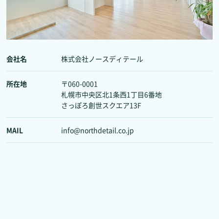
会社名
株式会社ノースディテール
所在地
〒060-0001
札幌市中央区北1条西1丁目6番地
さっぽろ創世スクエア13F
MAIL
info@northdetail.co.jp