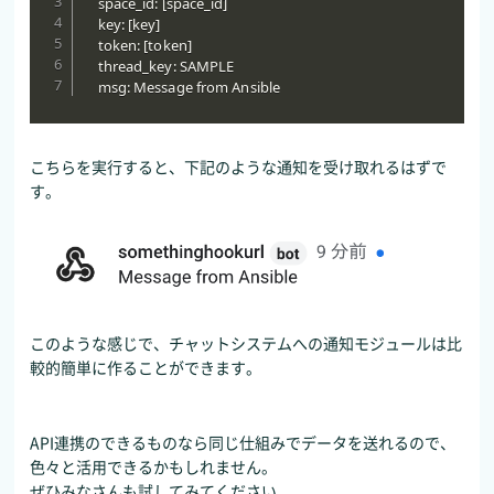
    space_id: [space_id]

    key: [key]

    token: [token]

    thread_key: SAMPLE

    msg: Message from Ansible
こちらを実行すると、下記のような通知を受け取れるはずで
す。
このような感じで、チャットシステムへの通知モジュールは比
較的簡単に作ることができます。
API連携のできるものなら同じ仕組みでデータを送れるので、
色々と活用できるかもしれません。
ぜひみなさんも試してみてください。