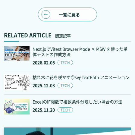
一覧に戻る
RELATED ARTICLE
関連記事
Next.jsでVitest Browser Mode × MSW を使った単
体テストの作成方法
2026.02.05
TECH
枯れ木に花を咲かす＠svg textPath アニメーション
2025.12.03
TECH
ExcelのIF関数で複数条件分岐したい場合の方法
2025.11.20
TECH