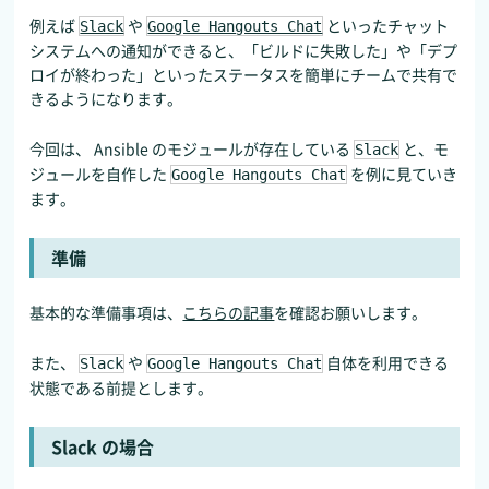
例えば
や
といったチャット
Slack
Google Hangouts Chat
システムへの通知ができると、「ビルドに失敗した」や「デプ
ロイが終わった」といったステータスを簡単にチームで共有で
きるようになります。
今回は、 Ansible のモジュールが存在している
と、モ
Slack
ジュールを自作した
を例に見ていき
Google Hangouts Chat
ます。
準備
基本的な準備事項は、
こちらの記事
を確認お願いします。
また、
や
自体を利用できる
Slack
Google Hangouts Chat
状態である前提とします。
Slack の場合