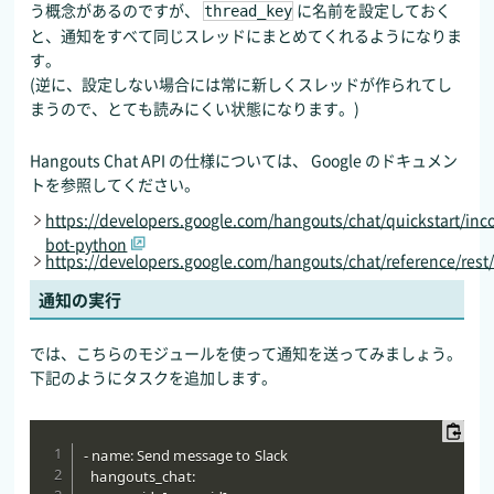
う概念があるのですが、
に名前を設定しておく
thread_key
と、通知をすべて同じスレッドにまとめてくれるようになりま
す。
(逆に、設定しない場合には常に新しくスレッドが作られてし
まうので、とても読みにくい状態になります。)
Hangouts Chat API の仕様については、 Google のドキュメン
トを参照してください。
https://developers.google.com/hangouts/chat/quickstart/inc
bot-python
https://developers.google.com/hangouts/chat/reference/res
通知の実行
では、こちらのモジュールを使って通知を送ってみましょう。
下記のようにタスクを追加します。
- name: Send message to Slack

  hangouts_chat:
