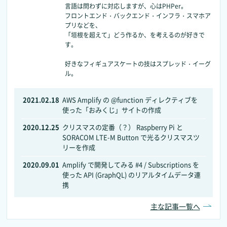
言語は問わずに対応しますが、心はPHPer。
フロントエンド・バックエンド・インフラ・スマホア
プリなどを、
「垣根を超えて」どう作るか、を考えるのが好きで
す。
好きなフィギュアスケートの技はスプレッド・イーグ
ル。
2021.02.18
AWS Amplify の @function ディレクティブを
使った「おみくじ」サイトの作成
2020.12.25
クリスマスの定番（？） Raspberry Pi と
SORACOM LTE-M Button で光るクリスマスツ
リーを作成
2020.09.01
Amplify で開発してみる #4 / Subscriptions を
使った API (GraphQL) のリアルタイムデータ連
携
主な記事一覧へ