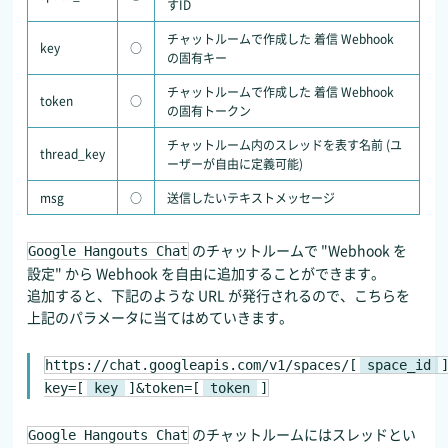
すID
チャットルームで作成した 着信 Webhook
key
○
の固有キー
チャットルームで作成した 着信 Webhook
token
○
の固有トークン
チャットルーム内のスレッドを表す名前 (ユ
thread_key
ーザーが自由に定義可能)
msg
○
送信したいテキストメッセージ
のチャットルームで "Webhook を
Google Hangouts Chat
設定" から Webhook を自由に追加することができます。
追加すると、下記のような URL が発行されるので、こちらを
上記のパラメータに当てはめていきます。
https://chat.googleapis.com/v1/spaces/[
space_id
key=[
key
]&token=[
token
]
のチャットルームにはスレッドとい
Google Hangouts Chat