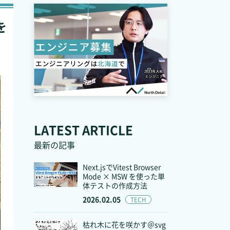
を
LATEST ARTICLE
最新の記事
Next.jsでVitest Browser
Mode × MSW を使った単
体テストの作成方法
2026.02.05
TECH
枯れ木に花を咲かす＠svg