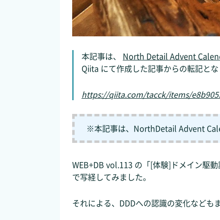
本記事は、
North Detail Advent Calen
Qiita にて作成した記事からの転記となり
https://qiita.com/tacck/items/e8b90
※本記事は、NorthDetail Advent
WEB+DB vol.113 の「[体験]ド
で写経してみました。
それによる、DDDへの認識の変化なども