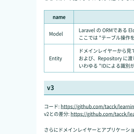
name
Laravel の ORMである 
Model
ここでは "テーブル操作
ドメインレイヤーから見て、 
Entity
および、Repositor
いわゆる "IDによる識別
v3
コード:
https://github.com/tacck/learni
v2との差分:
https://github.com/tacck/
さらにドメインレイヤーとアプリケーシ