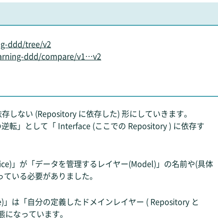
ng-ddd/tree/v2
learning-ddd/compare/v1…v2
に依存しない (Repository に依存した) 形にしていきます。
「 Interface (ここでの Repository ) に依存す
。
ice)」が「データを管理するレイヤー(Model)」の名前や(具体
っている必要がありました。
)」は「自分の定義したドメインレイヤー ( Repository と
る状態になっています。