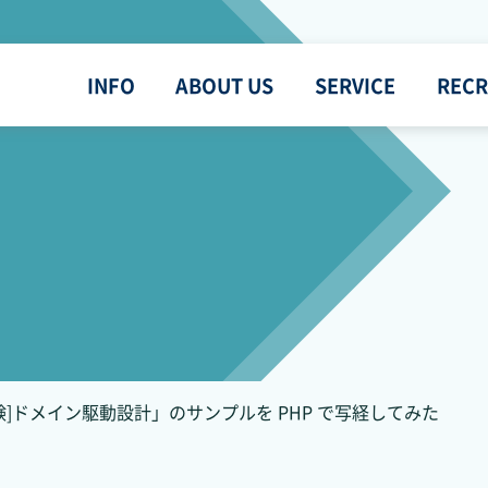
INFO
ABOUT US
SERVICE
RECR
 「[体験]ドメイン駆動設計」のサンプルを PHP で写経してみた