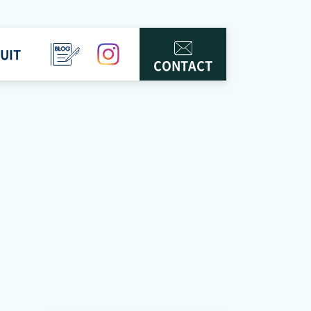
UIT
BLOG
instagram
CONTACT