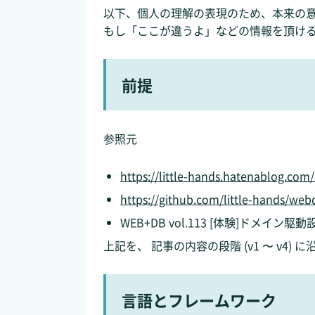
以下、個人の理解の表現のため、本来の
もし「ここが違うよ」などの情報を頂け
前提
参照元
https://little-hands.hatenablog.co
https://github.com/little-hands/we
WEB+DB vol.113 [体験]ドメイン駆動
上記を、 記事の内容の段階 (v1 〜 v4)
言語とフレームワーク