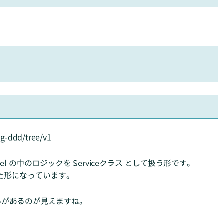
ng-ddd/tree/v1
el の中のロジックを Serviceクラス として扱う形です。
依存した形になっています。
いがあるのが見えますね。