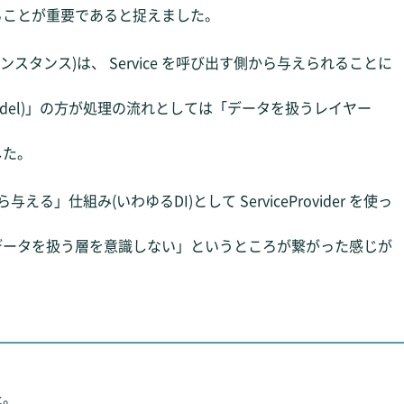
ることが重要であると捉えました。
(インスタンス)は、 Service を呼び出す側から与えられることに
del)」の方が処理の流れとしては「データを扱うレイヤー
した。
から与える」仕組み(いわゆるDI)として ServiceProvider を使っ
データを扱う層を意識しない」というところが繋がった感じが
。
た。