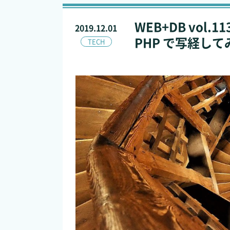
WEB+DB vol
2019.12.01
PHP で写経して
TECH