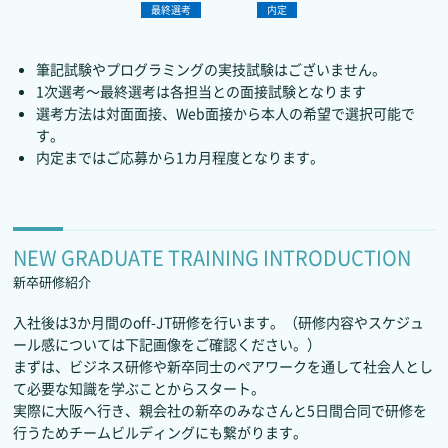
最終選考
内定
筆記試験やプログラミングの実技試験はございません。
1次選考～最終選考は各担当との面接試験となります
選考方法は対面面接、Web面接から本人の希望で選択可能で
す。
内定まではご応募から1カ月程度となります。
NEW GRADUATE TRAINING INTRODUCTION
新卒研修紹介
入社後は3か月間のoff-JT研修を行います。（研修内容やスケジュ
ール感については下記画像をご確認ください。）
まずは、ビジネス研修や新卒同士のぺアワークを通して社会人とし
て必要な知識を学ぶことからスタート。
実際に大阪へ行き、親会社の新卒のみなさんと5日間合同で研修を
行うためチームビルディングにも繋がります。