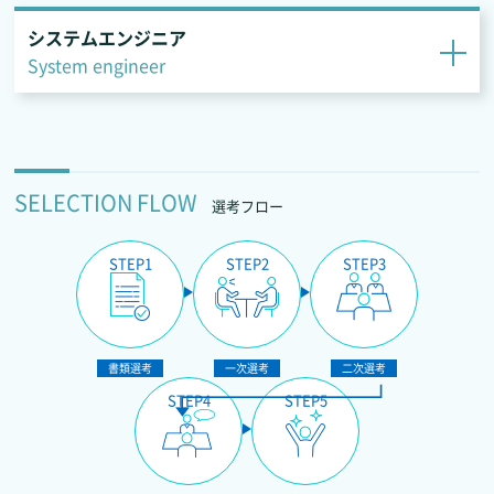
システムエンジニア
System engineer
SELECTION FLOW
選考フロー
STEP1
STEP2
STEP3
書類選考
一次選考
二次選考
STEP4
STEP5