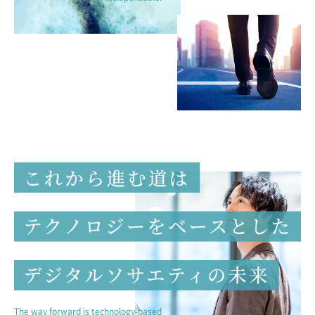
The way forward is technology-based