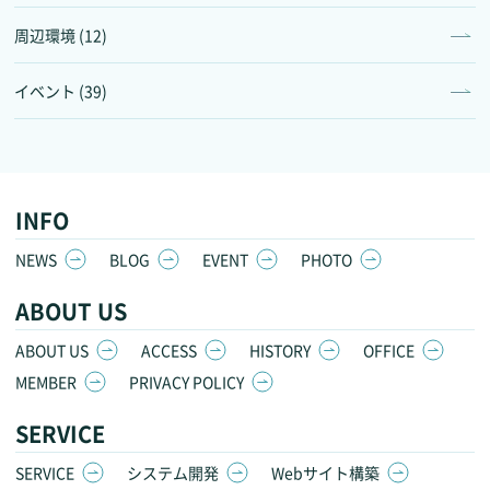
周辺環境 (12)
イベント (39)
INFO
NEWS
BLOG
EVENT
PHOTO
ABOUT US
ABOUT US
ACCESS
HISTORY
OFFICE
MEMBER
PRIVACY POLICY
SERVICE
SERVICE
システム開発
Webサイト構築