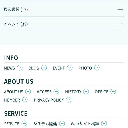
周辺環境 (12)
イベント (39)
INFO
NEWS
BLOG
EVENT
PHOTO
ABOUT US
ABOUT US
ACCESS
HISTORY
OFFICE
MEMBER
PRIVACY POLICY
SERVICE
SERVICE
システム開発
Webサイト構築