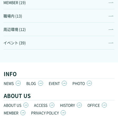
MEMBER (19)
職場内 (13)
周辺環境 (12)
イベント (39)
INFO
NEWS
BLOG
EVENT
PHOTO
ABOUT US
ABOUT US
ACCESS
HISTORY
OFFICE
MEMBER
PRIVACY POLICY