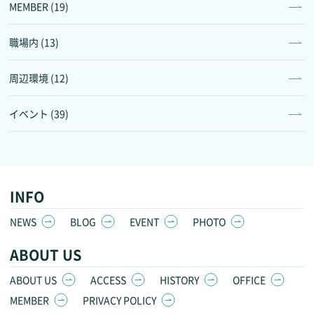
MEMBER (19)
職場内 (13)
周辺環境 (12)
イベント (39)
INFO
NEWS
BLOG
EVENT
PHOTO
ABOUT US
ABOUT US
ACCESS
HISTORY
OFFICE
MEMBER
PRIVACY POLICY