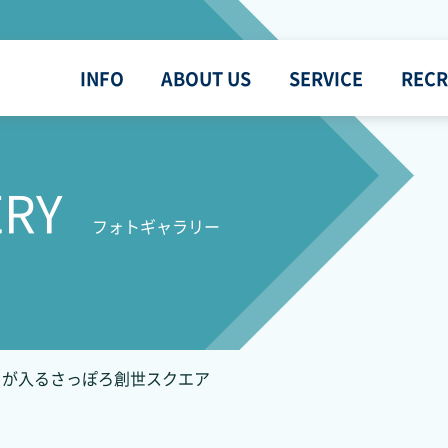
INFO
ABOUT US
SERVICE
RECR
ERY
フォトギャラリー
tail が入るさっぽろ創世スクエア