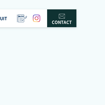
UIT
BLOG
instagram
CONTACT