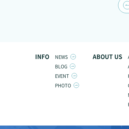
INFO
ABOUT US
NEWS
BLOG
EVENT
PHOTO