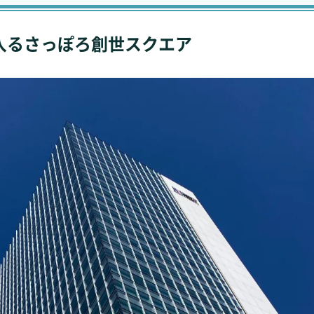
il が入るさっぽろ創世スクエア