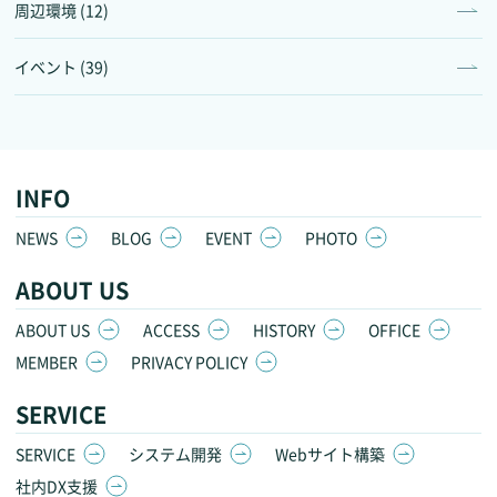
周辺環境 (12)
イベント (39)
INFO
NEWS
BLOG
EVENT
PHOTO
ABOUT US
ABOUT US
ACCESS
HISTORY
OFFICE
MEMBER
PRIVACY POLICY
SERVICE
SERVICE
システム開発
Webサイト構築
社内DX支援