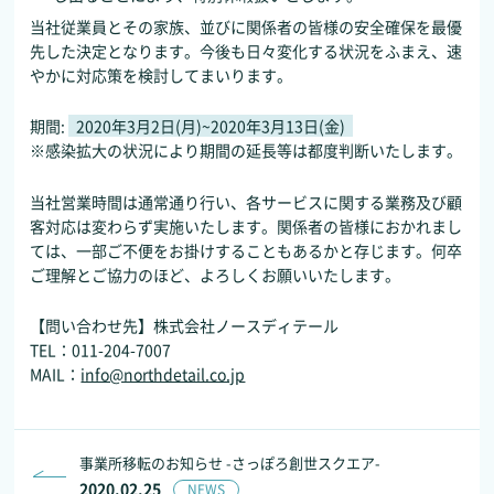
当社従業員とその家族、並びに関係者の皆様の安全確保を最優
先した決定となります。今後も日々変化する状況をふまえ、速
やかに対応策を検討してまいります。
期間:
2020年3月2日(月)~2020年3月13日(金)
※感染拡大の状況により期間の延長等は都度判断いたします。
当社営業時間は通常通り行い、各サービスに関する業務及び顧
客対応は変わらず実施いたします。関係者の皆様におかれまし
ては、一部ご不便をお掛けすることもあるかと存じます。何卒
ご理解とご協力のほど、よろしくお願いいたします。
【問い合わせ先】株式会社ノースディテール
TEL：011-204-7007
MAIL：
info@northdetail.co.jp
事業所移転のお知らせ -さっぽろ創世スクエア-
2020.02.25
NEWS