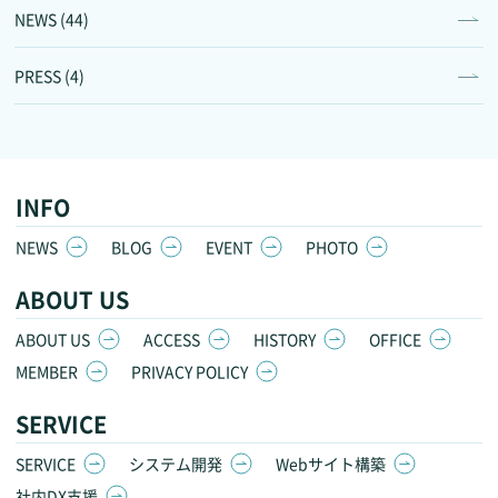
NEWS (44)
PRESS (4)
INFO
NEWS
BLOG
EVENT
PHOTO
ABOUT US
ABOUT US
ACCESS
HISTORY
OFFICE
MEMBER
PRIVACY POLICY
SERVICE
SERVICE
システム開発
Webサイト構築
社内DX支援