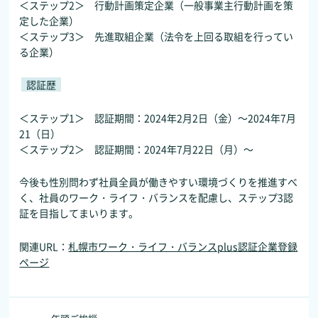
＜ステップ2＞ 行動計画策定企業（一般事業主行動計画を策
定した企業）
＜ステップ3＞ 先進取組企業（法令を上回る取組を行ってい
る企業）
認証歴
＜ステップ1＞ 認証期間：2024年2月2日（金）～2024年7月
21（日）
＜ステップ2＞ 認証期間：2024年7月22日（月）～
今後も性別問わず社員全員が働きやすい環境づくりを推進すべ
く、社員のワーク・ライフ・バランスを配慮し、ステップ3認
証を目指してまいります。
関連URL：
札幌市ワーク・ライフ・バランスplus認証企業登録
ページ