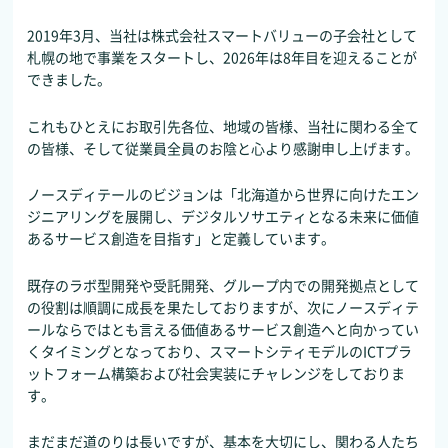
2019年3月、当社は株式会社スマートバリューの子会社として
札幌の地で事業をスタートし、2026年は8年目を迎えることが
できました。
これもひとえにお取引先各位、地域の皆様、当社に関わる全て
の皆様、そして従業員全員のお陰と心より感謝申し上げます。
ノースディテールのビジョンは「北海道から世界に向けたエン
ジニアリングを展開し、デジタルソサエティとなる未来に価値
あるサービス創造を目指す」と定義しています。
既存のラボ型開発や受託開発、グループ内での開発拠点として
の役割は順調に成長を果たしておりますが、次にノースディテ
ールならではとも言える価値あるサービス創造へと向かってい
くタイミングとなっており、スマートシティモデルのICTプラ
ットフォーム構築および社会実装にチャレンジをしておりま
す。
まだまだ道のりは長いですが、基本を大切にし、関わる人たち