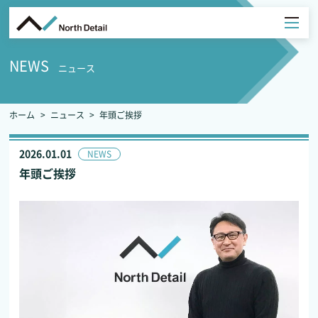
NEWS
ニュース
ホーム
ニュース
年頭ご挨拶
2026.01.01
NEWS
年頭ご挨拶