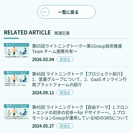
一覧に戻る
RELATED ARTICLE
関連記事
第65回ライトニングトーク～第1Group技術推進
Team チーム施策共有～
2026.03.04
勉強会
第46回 ライトニングトーク【プロジェクト紹介】
1．営業グループについて、2．GaaS オンライン行
政プラットフォームの紹介
2024.09.11
勉強会
第45回 ライトニングトーク【自由テーマ】1.フロン
トエンドの初歩の初歩～for デザイナー～、2.プロ
モーションGroupが運用しているNDのSNSについて
2024.05.27
勉強会