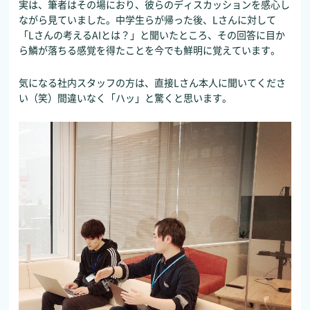
実は、筆者はその場におり、彼らのディスカッションを感心し
ながら見ていました。中学生らが帰った後、Lさんに対して
「Lさんの考えるAIとは？」と聞いたところ、その回答に目か
ら鱗が落ちる感覚を得たことを今でも鮮明に覚えています。
気になる社内スタッフの方は、直接Lさん本人に聞いてくださ
い（笑）間違いなく「ハッ」と驚くと思います。