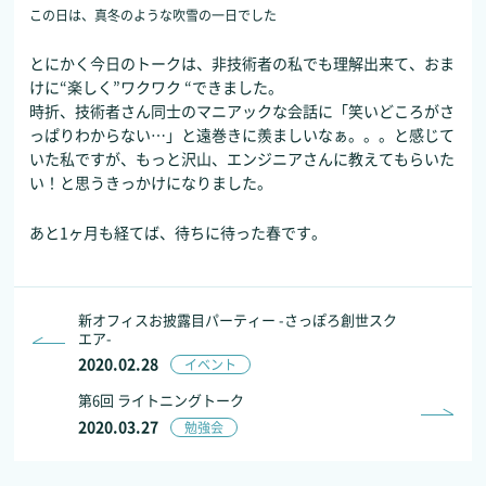
この日は、真冬のような吹雪の一日でした
とにかく今日のトークは、非技術者の私でも理解出来て、おま
けに“楽しく”ワクワク “できました。
時折、技術者さん同士のマニアックな会話に「笑いどころがさ
っぱりわからない…」と遠巻きに羨ましいなぁ。。。と感じて
いた私ですが、もっと沢山、エンジニアさんに教えてもらいた
い！と思うきっかけになりました。
あと1ヶ月も経てば、待ちに待った春です。
新オフィスお披露目パーティー -さっぽろ創世スク
エア-
2020.02.28
イベント
第6回 ライトニングトーク
2020.03.27
勉強会