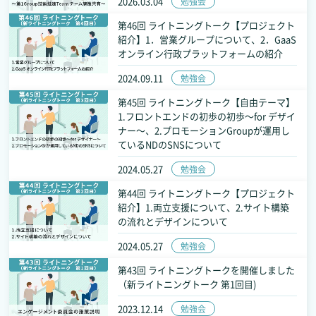
2026.03.04
勉強会
第46回 ライトニングトーク【プロジェクト
紹介】1．営業グループについて、2．GaaS
オンライン行政プラットフォームの紹介
2024.09.11
勉強会
第45回 ライトニングトーク【自由テーマ】
1.フロントエンドの初歩の初歩～for デザイ
ナー～、2.プロモーションGroupが運用し
ているNDのSNSについて
2024.05.27
勉強会
第44回 ライトニングトーク【プロジェクト
紹介】1.両立支援について、2.サイト構築
の流れとデザインについて
2024.05.27
勉強会
第43回 ライトニングトークを開催しました
（新ライトニングトーク 第1回目)
2023.12.14
勉強会