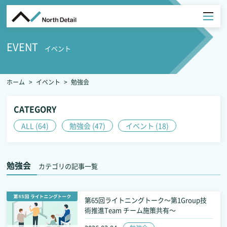
EVENT
イベント
ホーム
イベント
勉強会
CATEGORY
ALL (64)
勉強会 (47)
イベント (18)
勉強会
カテゴリの記事一覧
第65回ライトニングトーク～第1Group技
術推進Team チーム施策共有～