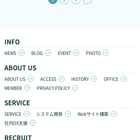
INFO
NEWS
BLOG
EVENT
PHOTO
ABOUT US
ABOUT US
ACCESS
HISTORY
OFFICE
MEMBER
PRIVACY POLICY
SERVICE
SERVICE
システム開発
Webサイト構築
社内DX支援
RECRUIT