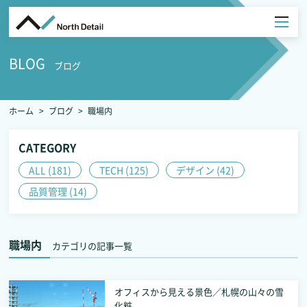
BLOG
ブログ
ホーム
ブログ
職場内
CATEGORY
ALL (181)
TECH (125)
デザイン (42)
品質管理 (14)
職場内
カテゴリの記事一覧
オフィスから見える景色／札幌の山々の雪
化粧