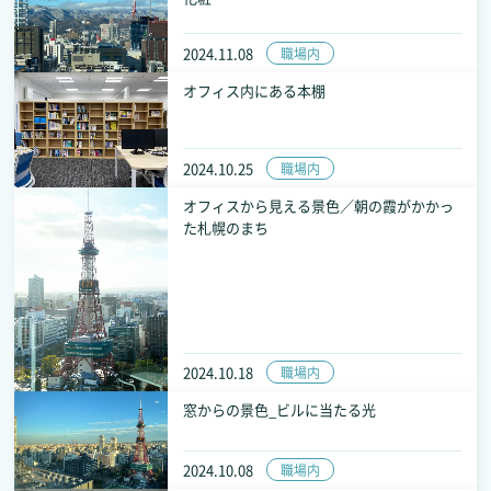
2024.11.08
職場内
オフィス内にある本棚
2024.10.25
職場内
オフィスから見える景色／朝の霞がかかっ
た札幌のまち
2024.10.18
職場内
窓からの景色_ビルに当たる光
2024.10.08
職場内