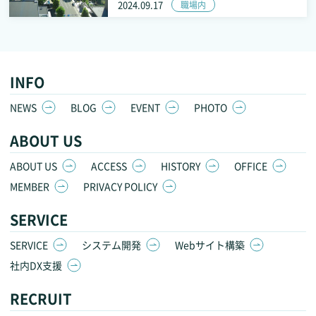
2024.09.17
職場内
INFO
NEWS
BLOG
EVENT
PHOTO
ABOUT US
ABOUT US
ACCESS
HISTORY
OFFICE
MEMBER
PRIVACY POLICY
SERVICE
SERVICE
システム開発
Webサイト構築
社内DX支援
RECRUIT