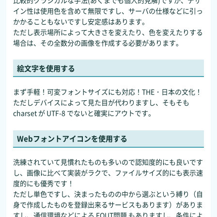
イン性は使用色を含めて無限ですし、サーバの仕様などに引っ
かかることもないですし安定感はあります。
ただし表示場所によって大きさを変えたり、色を変えたりする
場合は、その全数分の画像を作成する必要があります。
絵文字を使用する
まず手軽！可変フォントサイズにも対応！THE・日本の文化！
ただしデバイスによって見た目が代わりますし、そもそも
charset が UTF-8 でないと確実にアウトです。
Webフォントアイコンを使用する
洗練されていて見慣れたものも多いので認知度的にも良いです
し、画像に比べて実装がラクで、ファイルサイズ的にも表示速
度的にも優秀です！
ただし単色ですし、決まったものの中から選ぶという縛り（自
身で作成したものを登録出来るサービスもあります）がありま
すし、通信環境などによる
FOUT問題
もありますし、条件によ