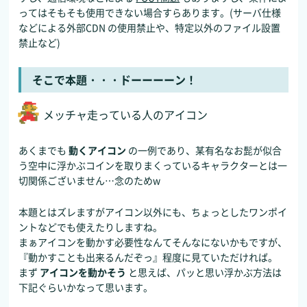
ってはそもそも使用できない場合すらあります。(サーバ仕様
などによる外部CDN の使用禁止や、特定以外のファイル設置
禁止など)
そこで本題・・・ドーーーーン！
メッチャ走っている人のアイコン
あくまでも
動くアイコン
の一例であり、某有名なお髭が似合
う空中に浮かぶコインを取りまくっているキャラクターとは一
切関係ございません…念のためw
本題とはズレますがアイコン以外にも、ちょっとしたワンポイ
ントなどでも使えたりしますね。
まぁアイコンを動かす必要性なんてそんなにないかもですが、
『動かすことも出来るんだぞっ』程度に見ていただければ。
まず
アイコンを動かそう
と思えば、パッと思い浮かぶ方法は
下記ぐらいかなって思います。