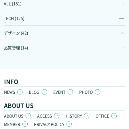
ALL (181)
TECH (125)
デザイン (42)
品質管理 (14)
INFO
NEWS
BLOG
EVENT
PHOTO
ABOUT US
ABOUT US
ACCESS
HISTORY
OFFICE
MEMBER
PRIVACY POLICY