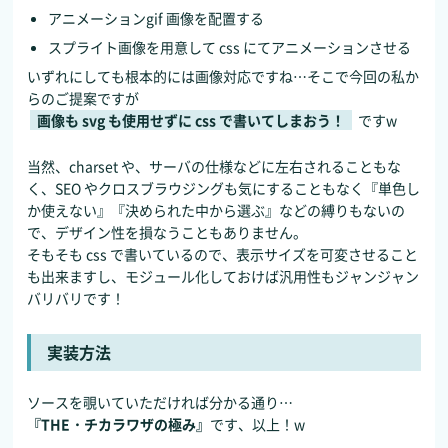
アニメーションgif 画像を配置する
スプライト画像を用意して css にてアニメーションさせる
いずれにしても根本的には画像対応ですね…そこで今回の私か
らのご提案ですが
画像も svg も使用せずに css で書いてしまおう！
ですw
当然、charset や、サーバの仕様などに左右されることもな
く、SEO やクロスブラウジングも気にすることもなく『単色し
か使えない』『決められた中から選ぶ』などの縛りもないの
で、デザイン性を損なうこともありません。
そもそも css で書いているので、表示サイズを可変させること
も出来ますし、モジュール化しておけば汎用性もジャンジャン
バリバリです！
実装方法
ソースを覗いていただければ分かる通り…
『THE・チカラワザの極み』
です、以上！w