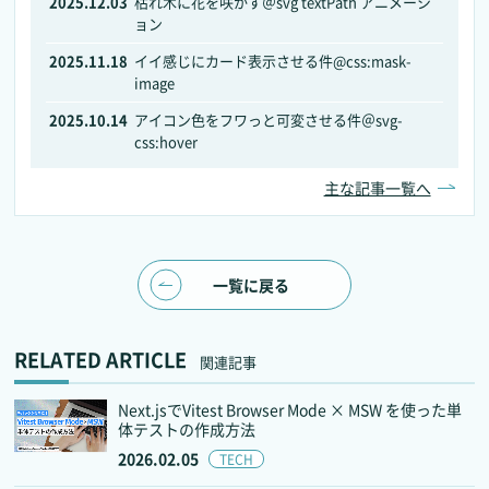
2025.12.03
枯れ木に花を咲かす＠svg textPath アニメーシ
ョン
2025.11.18
イイ感じにカード表示させる件@css:mask-
image
2025.10.14
アイコン色をフワっと可変させる件＠svg-
css:hover
主な記事一覧へ
一覧に戻る
RELATED ARTICLE
関連記事
Next.jsでVitest Browser Mode × MSW を使った単
体テストの作成方法
2026.02.05
TECH