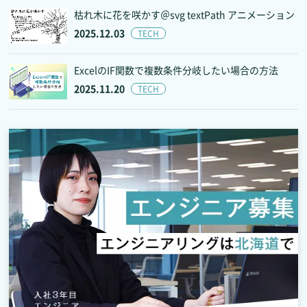
枯れ木に花を咲かす＠svg textPath アニメーション
2025.12.03
TECH
ExcelのIF関数で複数条件分岐したい場合の方法
2025.11.20
TECH