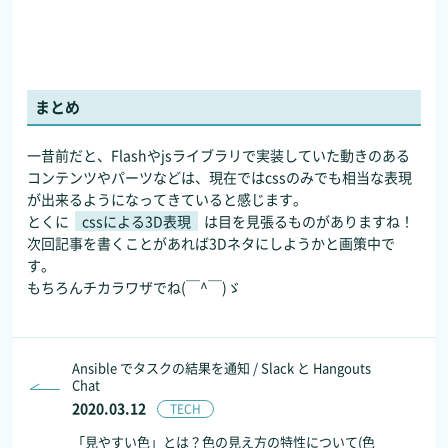
まとめ
一昔前だと、Flashやjsライブラリで実装していた動きのある
コンテンツやパーツなどは、現在ではcssのみでも相当な表現
が出来るようになってきていると感じます。
とくに
cssによる3D表現
は目を見張るものがありますね！
次回記事を書くことがあれば3Dネタにしようかと画策中で
す。
もちろんチカラワザでね(￣^￣)ゞ
Ansible でタスクの結果を通知 / Slack と Hangouts
Chat
2020.03.12
TECH
「見やすい色」とは？色の見え方の特性について(色