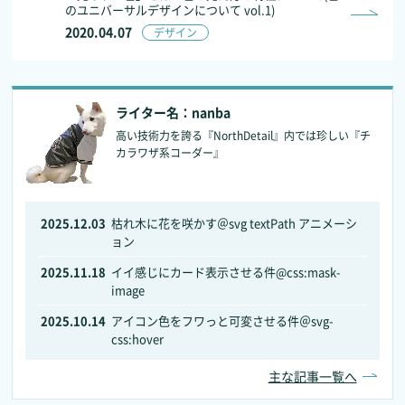
のユニバーサルデザインについて vol.1)
2020.04.07
デザイン
ライター名：nanba
高い技術力を誇る『NorthDetail』内では珍しい『チ
カラワザ系コーダー』
2025.12.03
枯れ木に花を咲かす＠svg textPath アニメーシ
ョン
2025.11.18
イイ感じにカード表示させる件@css:mask-
image
2025.10.14
アイコン色をフワっと可変させる件＠svg-
css:hover
主な記事一覧へ