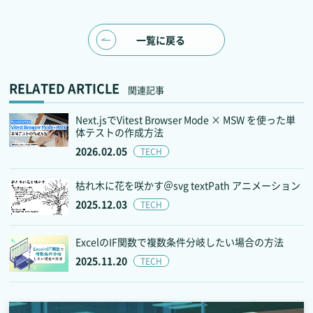
一覧に戻る
RELATED ARTICLE
関連記事
Next.jsでVitest Browser Mode × MSW を使った単
体テストの作成方法
2026.02.05
TECH
枯れ木に花を咲かす＠svg textPath アニメーション
2025.12.03
TECH
ExcelのIF関数で複数条件分岐したい場合の方法
2025.11.20
TECH