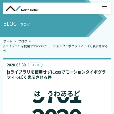
BLOG
ブログ
ホーム
ブログ
jsライブラリを使用せずにcssでモーションタイポグラフィっぽく表示させる
件
2020.03.30
TECH
jsライブラリを使用せずにcssでモーションタイポグラ
フィっぽく表示させる件
ろ
は
う
わ
あ
る
ど