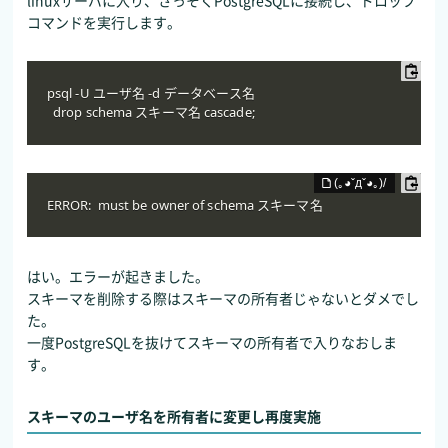
linuxサーバに入り、さっそくPostgreSQLに接続し、ドロップ
コマンドを実行します。
psql -U ユーザ名 -d データベース名

  drop schema スキーマ名 cascade;
ERROR:  must be owner of schema スキーマ名
はい。エラーが起きました。
スキーマを削除する際はスキーマの所有者じゃないとダメでし
た。
一度PostgreSQLを抜けてスキーマの所有者で入りなおしま
す。
スキーマのユーザ名を所有者に変更し再度実施