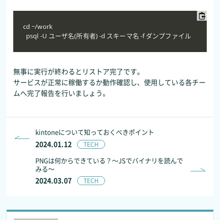
cd ~/work

  psql -U ユーザ名(所有者) -d スキーマ名 -f ダンプファイル
無事に実行が終わるとリストア完了です。
サービスが正常に稼働するか動作確認し、使用している各チー
ムへ完了報告を行いましょう。
kintoneについて知っておくべきポイント
2024.01.12
TECH
PNGは何からできている？～JSでバイナリを読んで
みる～
2024.03.07
TECH