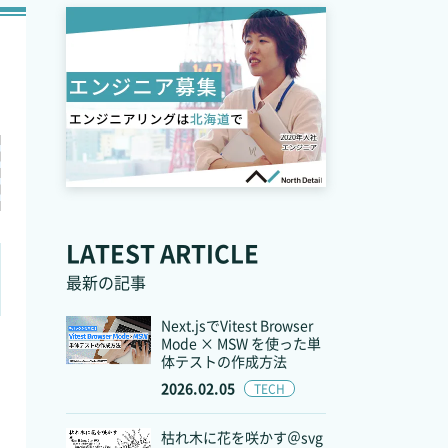
LATEST ARTICLE
最新の記事
Next.jsでVitest Browser
Mode × MSW を使った単
体テストの作成方法
2026.02.05
TECH
枯れ木に花を咲かす＠svg