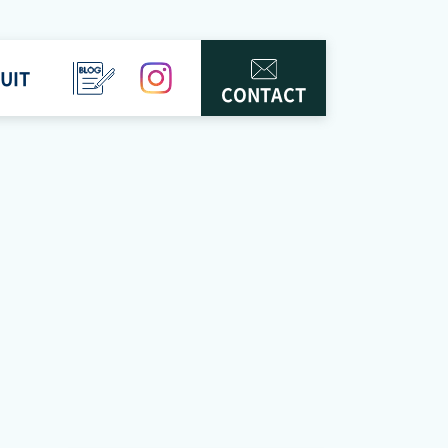
UIT
BLOG
instagram
CONTACT