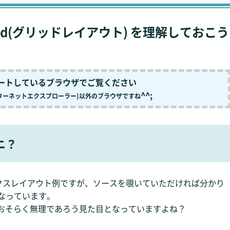
Grid(グリッドレイアウト) を理解しておこう
をサポートしているブラウザでご覧ください
^^;
ンターネットエクスプローラー)以外のブラウザですね
ニ？
クスレイアウト例ですが、ソースを覗いていただければ分かり
になっています。
おそらく無理であろう見た目となっていますよね？