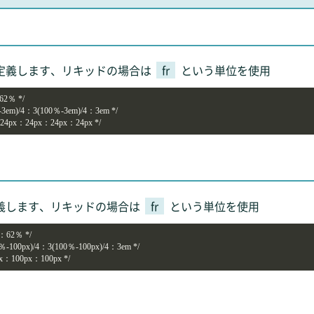
定義します、リキッドの場合は
fr
という単位を使用
62％ */

0％-3em)/4：3(100％-3em)/4：3em */

px：24px：24px：24px：24px */ 
義します、リキッドの場合は
fr
という単位を使用
％：62％ */

100％-100px)/4：3(100％-100px)/4：3em */

0px：100px：100px */ 