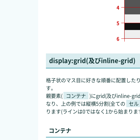
4
5
6
display:grid(及びinline-grid)
格子状のマス目に好きな順番に配置した
す。
親要素(
コンテナ
)にgrid(及びinlin
なり、上の例では縦横5分割(全ての
セル
ります(ラインは0ではなく1から始まりま
コンテナ