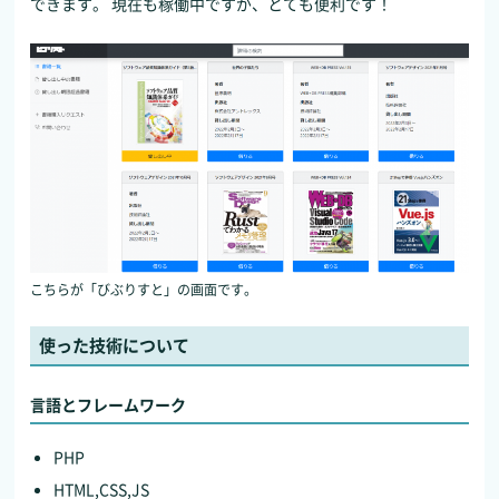
できます。 現在も稼働中ですが、とても便利です！
こちらが「びぶりすと」の画面です。
使った技術について
言語とフレームワーク
PHP
HTML,CSS,JS