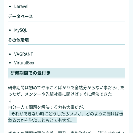
Laravel
データベース
MySQL
その他環境
VAGRANT
VirtualBox
研修期間での気付き
研修期間は初めてやることばかりで全然分からない事だらけだ
ったが、メンターや先輩社員に聞けばすぐに解決できた
↓
自分一人で問題を解決する力も大事だが、
それができない時にどうしたらいいか、どのように聞けば伝
わるのかを学ぶこともとても大切。
初めての課題は要件定義・開発・実作業など、「何をすればい