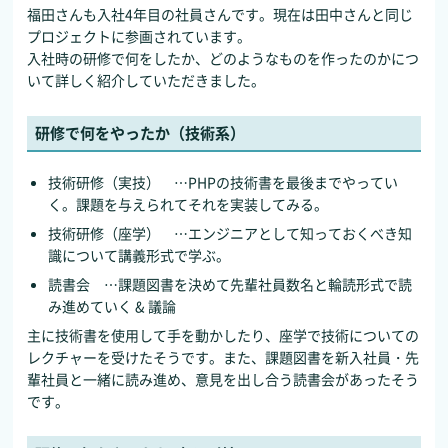
福田さんも入社4年目の社員さんです。現在は田中さんと同じ
プロジェクトに参画されています。
入社時の研修で何をしたか、どのようなものを作ったのかにつ
いて詳しく紹介していただきました。
研修で何をやったか（技術系）
技術研修（実技） …PHPの技術書を最後までやってい
く。課題を与えられてそれを実装してみる。
技術研修（座学） …エンジニアとして知っておくべき知
識について講義形式で学ぶ。
読書会 …課題図書を決めて先輩社員数名と輪読形式で読
み進めていく & 議論
主に技術書を使用して手を動かしたり、座学で技術についての
レクチャーを受けたそうです。また、課題図書を新入社員・先
輩社員と一緒に読み進め、意見を出し合う読書会があったそう
です。