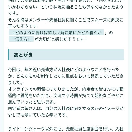
いかわからない」という状況に陥ることも少なくなかったよう
です。
そんな時はメンターや先輩社員に聞くことでスムーズに解決に
至ったそうです。
「どのように聞けば欲しい解決策にたどり着くか
」の
「伝え方」
が大切だと感じだそうです！
あとがき
今回は、年の近い先輩方が入社後にどのようなことを行った
か、どんなものを制作したかに重点をおいて発表していただき
ました。
オンラインでの開催にはなりましたが、内定者の皆さんには積
極的に質問をいただき、交流する時間が持てて始終なごやかに
進んでいったと思います。
内定者の皆さんは、自分の入社後に何をするのかのイメージが
少しでも湧いていたら幸いです。
ライトニングトーク以外にも、先輩社員と座談会を行い、入社