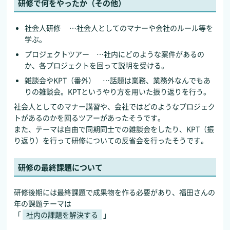
研修で何をやったか（その他）
社会人研修 …社会人としてのマナーや会社のルール等を
学ぶ。
プロジェクトツアー …社内にどのような案件があるの
か、各プロジェクトを回って説明を受ける。
雑談会やKPT（番外） …話題は業務、業務外なんでもあ
りの雑談会。KPTというやり方を用いた振り返りを行う。
社会人としてのマナー講習や、会社ではどのようなプロジェク
トがあるのかを回るツアーがあったそうです。
また、テーマは自由で同期同士での雑談会をしたり、KPT（振
り返り）を行って研修についての反省会を行ったそうです。
研修の最終課題について
研修後期には最終課題で成果物を作る必要があり、福田さんの
年の課題テーマは
「
社内の課題を解決する
」