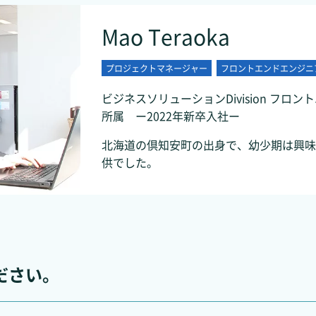
Mao Teraoka
プロジェクトマネージャー
フロントエンドエンジニ
ビジネスソリューションDivision フロン
所属 ー2022年新卒入社ー
北海道の倶知安町の出身で、幼少期は興味
供でした。
ださい。