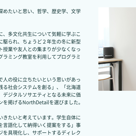
深めたいと思い、哲学、歴史学、文学
に、多文化共生について気軽に学ぶこ
に駆られ、ちょうど２年生の冬に新型
ト授業や友人との集まりが少なくなっ
グラミング教室を利用してプログラミ
で人の役に立ちたいという思いがあっ
残る社会システムを創る」、「北海道
、デジタルソサエティとなる未来に価
げるNorthDetailを選びました。
いきたいと考えています。学生自体に
を言語化して納得いく提案をする」事
ジを具現化し、サポートするディレク