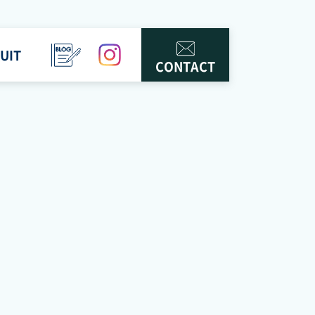
UIT
BLOG
instagram
CONTACT