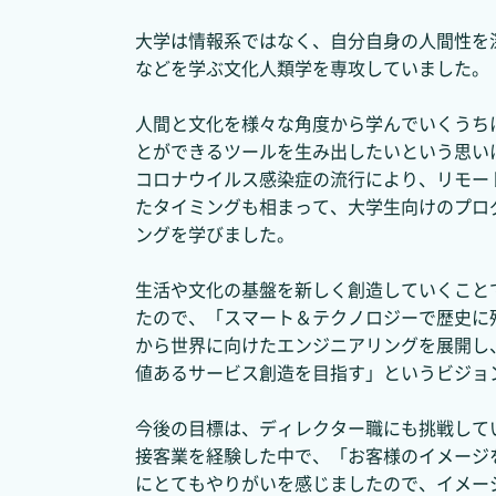
大学は情報系ではなく、自分自身の人間性を
などを学ぶ文化人類学を専攻していました。
人間と文化を様々な角度から学んでいくうち
とができるツールを生み出したいという思い
コロナウイルス感染症の流行により、リモー
たタイミングも相まって、大学生向けのプロ
ングを学びました。
生活や文化の基盤を新しく創造していくこと
たので、「スマート＆テクノロジーで歴史に
から世界に向けたエンジニアリングを展開し
値あるサービス創造を目指す」というビジョンを掲
今後の目標は、ディレクター職にも挑戦して
接客業を経験した中で、「お客様のイメージ
にとてもやりがいを感じましたので、イメー