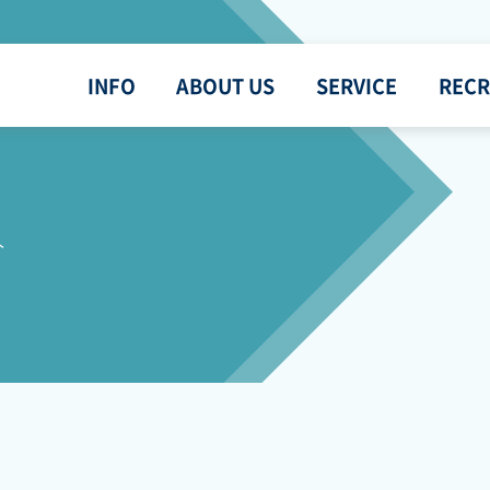
INFO
ABOUT US
SERVICE
RECR
介