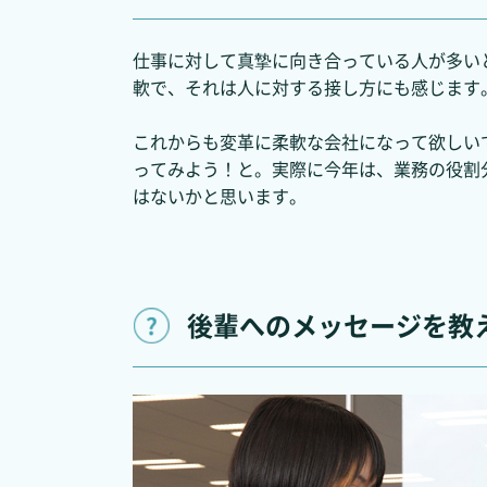
仕事に対して真摯に向き合っている人が多い
軟で、それは人に対する接し方にも感じます
これからも変革に柔軟な会社になって欲しい
ってみよう！と。実際に今年は、業務の役割
はないかと思います。
後輩へのメッセージを教