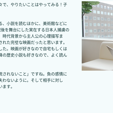
々で、やりたいことはやってみる！子
る、小説を読むほかに、美術館などに
戦後を舞台にした実在する日本人捕虜の
。時代背景から主人公の心理描写ま
された完璧な映画だったと思います。
した。映画が好きなので自宅もしくは
降の歴史小説も好きなので、よく読ん
流されないこと」ですね。負の感情に
失わないように。そして相手に対し
います。