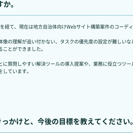
すか。
研修を経て、現在は地方自治体向けWebサイト構築案件のコーデ
体像の理解が追い付かない、タスクの優先度の設定が難しいな
ることができました。
とに質問しやすい解決ツールの導入提案や、業務に役立つツー
をしています。
社したきっかけと、今後の目標を教えてください