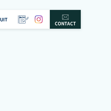
UIT
BLOG
instagram
CONTACT