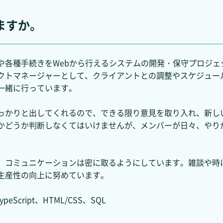
ますか。
や各種手続きをWebから行えるシステムの開発・保守プロジェ
クトマネージャーとして、クライアントとの調整やスケジュー
一緒に行っています。
っかりと出してくれるので、できる限り意見を取り入れ、新し
かどうか判断しなくてはいけませんが、メンバーが日々、やり
、コミュニケーションは密に取るようにしています。雑談や時
生産性の向上に努めています。
peScript、HTML/CSS、SQL