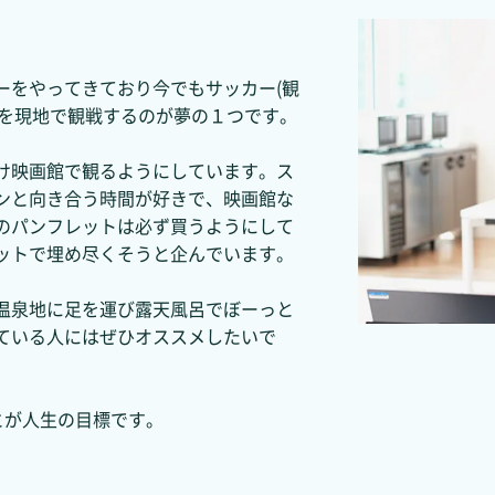
ーをやってきており今でもサッカー(観
間を現地で観戦するのが夢の１つです。
け映画館で観るようにしています。ス
ンと向き合う時間が好きで、映画館な
のパンフレットは必ず買うようにして
ットで埋め尽くそうと企んでいます。
温泉地に足を運び露天風呂でぼーっと
ている人にはぜひオススメしたいで
とが人生の目標です。