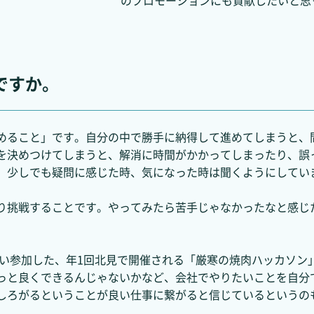
のプロモーションにも貢献したいと思
ですか。
めること」です。自分の中で勝手に納得して進めてしまうと、
を決めつけてしまうと、解消に時間がかかってしまったり、誤
、少しでも疑問に感じた時、気になった時は聞くようにしてい
り挑戦することです。やってみたら苦手じゃなかったなと感じ
らい参加した、年1回北見で開催される「厳寒の焼肉ハッカソ
っと良くできるんじゃないかなど、会社でやりたいことを自分
しろがるということが良い仕事に繋がると信じているというの