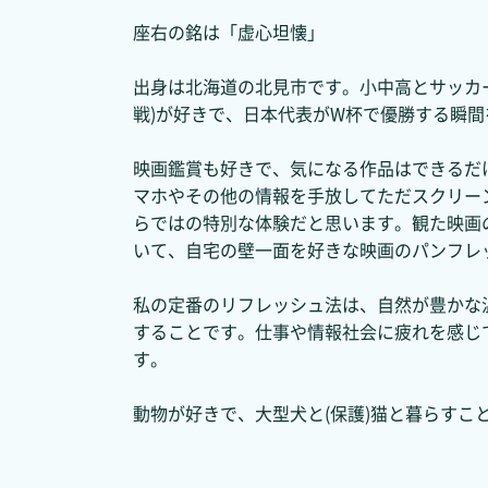
座右の銘は「虚心坦懐」
出身は北海道の北見市です。小中高とサッカ
戦)が好きで、日本代表がW杯で優勝する瞬
映画鑑賞も好きで、気になる作品はできるだ
マホやその他の情報を手放してただスクリー
らではの特別な体験だと思います。観た映画
いて、自宅の壁一面を好きな映画のパンフレ
私の定番のリフレッシュ法は、自然が豊かな
することです。仕事や情報社会に疲れを感じ
す。
動物が好きで、大型犬と(保護)猫と暮らすこ