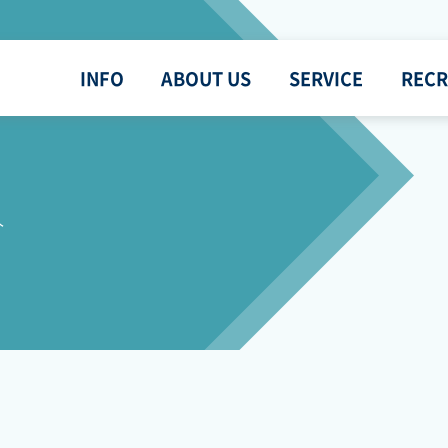
INFO
ABOUT US
SERVICE
RECR
介