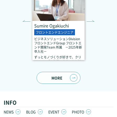
Sumire Ogakiuchi
フロントエンドエンジニア
ビジネスソリューションDivision
フロントエンドGroup フロントエ
ンド開発Team 所属 －2025年新
卒入社－
ずっとモノづくりが好きで、クリ
エイティブな作業は自分の取り組
みが結果として見えやすく、やり
がいや達成感を感じられるので、
毎日楽しいです。
MORE
INFO
NEWS
BLOG
EVENT
PHOTO