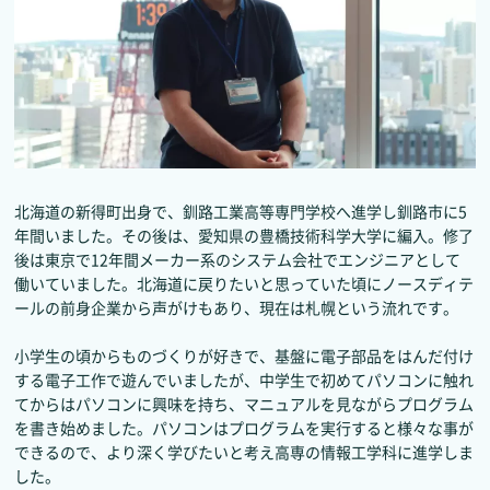
北海道の新得町出身で、釧路工業高等専門学校へ進学し釧路市に5
年間いました。その後は、愛知県の豊橋技術科学大学に編入。修了
後は東京で12年間メーカー系のシステム会社でエンジニアとして
働いていました。北海道に戻りたいと思っていた頃にノースディテ
ールの前身企業から声がけもあり、現在は札幌という流れです。
小学生の頃からものづくりが好きで、基盤に電子部品をはんだ付け
する電子工作で遊んでいましたが、中学生で初めてパソコンに触れ
てからはパソコンに興味を持ち、マニュアルを見ながらプログラム
を書き始めました。パソコンはプログラムを実行すると様々な事が
できるので、より深く学びたいと考え高専の情報工学科に進学しま
した。