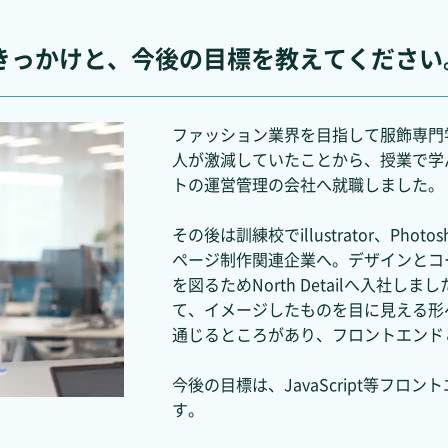
入社したきっかけと、今後の目標を教えてください
ファッション業界を目指して服飾専門
人が激減していたことから、授業で学
トの運営管理の会社へ就職しました。
その後は訓練校でillustrator、Ph
ページ制作関連企業へ。デザインとコ
を図るためNorth Detailへ入社
て、イメージしたものを目に見える形
通じるところがあり、フロントエンド
今後の目標は、JavaScript等フ
す。