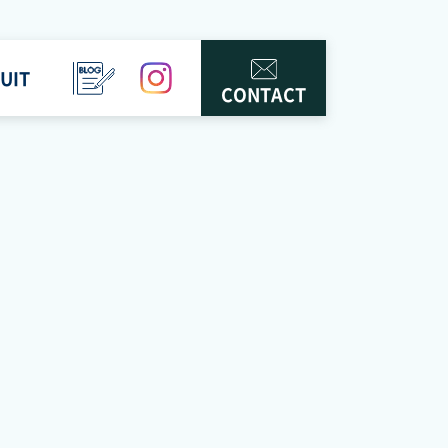
UIT
BLOG
instagram
CONTACT