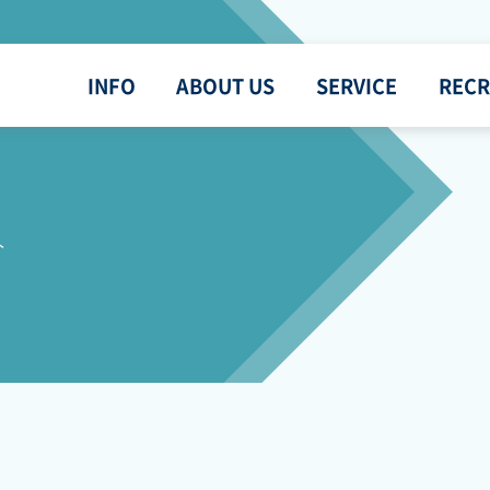
INFO
ABOUT US
SERVICE
RECR
介