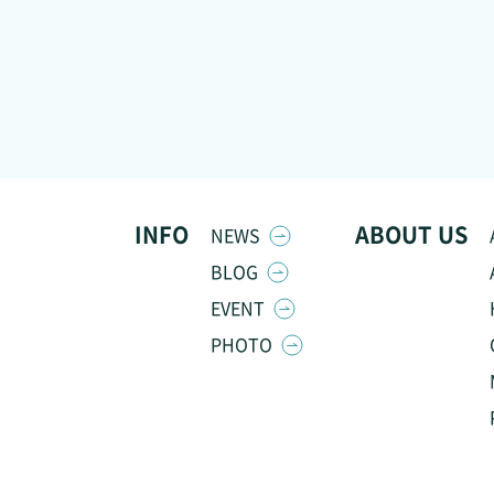
INFO
ABOUT US
NEWS
BLOG
EVENT
PHOTO