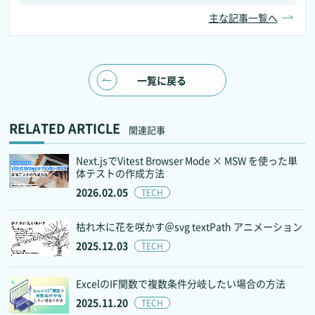
主な記事一覧へ
一覧に戻る
RELATED ARTICLE
関連記事
Next.jsでVitest Browser Mode × MSW を使った単
体テストの作成方法
2026.02.05
TECH
枯れ木に花を咲かす＠svg textPath アニメーション
2025.12.03
TECH
ExcelのIF関数で複数条件分岐したい場合の方法
2025.11.20
TECH