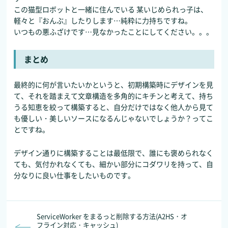
この猫型ロボットと一緒に住んでいる 某いじめられっ子は、
軽々と『おんぶ』したりします…純粋に力持ちですね。
いつもの悪ふざけです…見なかったことにしてください。。。
まとめ
最終的に何が言いたいかというと、初期構築時にデザインを見
て、それを踏まえて文章構造を多角的にキチンと考えて、持ち
うる知恵を絞って構築すると、自分だけではなく他人から見て
も優しい・美しいソースになるんじゃないでしょうか？ってこ
とですね。
デザイン通りに構築することは最低限で、誰にも褒められなく
ても、気付かれなくても、細かい部分にコダワリを持って、自
分なりに良い仕事をしたいものです。
ServiceWorker をまるっと削除する方法(A2HS・オ
フライン対応・キャッシュ)