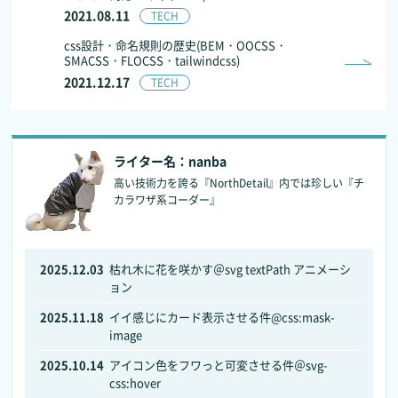
2021.08.11
TECH
css設計・命名規則の歴史(BEM・OOCSS・
SMACSS・FLOCSS・tailwindcss)
2021.12.17
TECH
ライター名：nanba
高い技術力を誇る『NorthDetail』内では珍しい『チ
カラワザ系コーダー』
2025.12.03
枯れ木に花を咲かす＠svg textPath アニメーシ
ョン
2025.11.18
イイ感じにカード表示させる件@css:mask-
image
2025.10.14
アイコン色をフワっと可変させる件＠svg-
css:hover