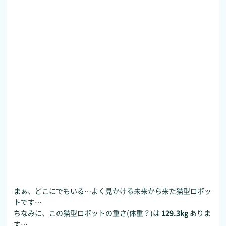
まぁ、どこにでもいる…よく見かける未来から来た猫型ロボッ
トです…
ちなみに、この猫型ロボットの重さ(体重？)は
129.3kg
ありま
す…