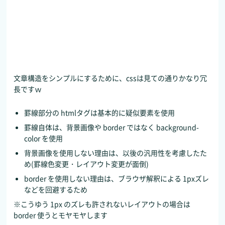
文章構造をシンプルにするために、cssは見ての通りかなり冗
長ですｗ
罫線部分の htmlタグは基本的に疑似要素を使用
罫線自体は、背景画像や border ではなく background-
color を使用
背景画像を使用しない理由は、以後の汎用性を考慮したた
め(罫線色変更・レイアウト変更が面倒)
border を使用しない理由は、ブラウザ解釈による 1pxズレ
などを回避するため
※こうゆう 1px のズレも許されないレイアウトの場合は
border 使うとモヤモヤします