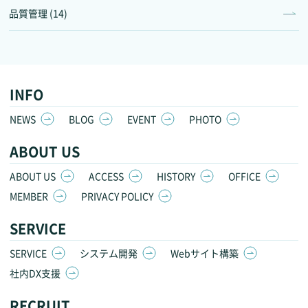
品質管理 (14)
INFO
NEWS
BLOG
EVENT
PHOTO
ABOUT US
ABOUT US
ACCESS
HISTORY
OFFICE
MEMBER
PRIVACY POLICY
SERVICE
SERVICE
システム開発
Webサイト構築
社内DX支援
RECRUIT