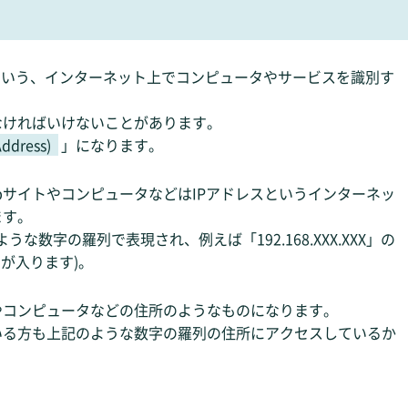
という、インターネット上でコンピュータやサービスを識別す
なければいけないことがあります。
ddress)
」になります。
bサイトやコンピュータなどはIPアドレスというインターネッ
ます。
いうような数字の羅列で表現され、例えば「192.168.XXX.XXX」の
が入ります)。
やコンピュータなどの住所のようなものになります。
いる方も上記のような数字の羅列の住所にアクセスしているか
。