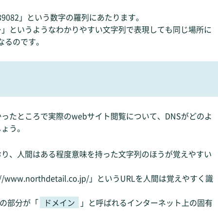
939082」という数字の羅列にあたります。
…」というようなわかりやすい文字列で表現しても同じ場所に
なるのです。
かったところで実際のwebサイト閲覧について、DNSがどのよ
しょう。
おり、人間はある程度意味を持った文字列のほうが覚えやすい
ww.northdetail.co.jp/」というURLを人間は覚えやすく識
jp」の部分が「
ドメイン
」と呼ばれるインターネット上の固有