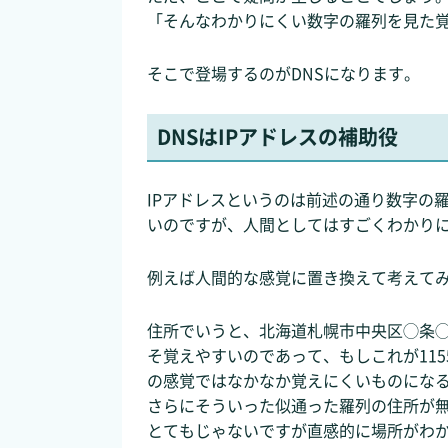
「そんなわかりにくい数字の羅列を見た覚
そこで登場するのがDNSになります。
DNSはIPアドレスの補助役
IPアドレスというのは前述の通り数字の
いのですが、人間としてはすごくわかり
例えば人間的な感覚に置き換えて考えて
住所でいうと、北海道札幌市中央区◯条
そ覚えやすいのであって、もしこれが1155
の感覚ではなかなか覚えにくいものにな
さらにそういった似通った羅列の住所が
とてもじゃないですが直感的に場所がわ