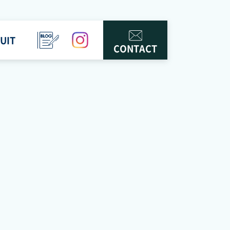
UIT
BLOG
instagram
CONTACT