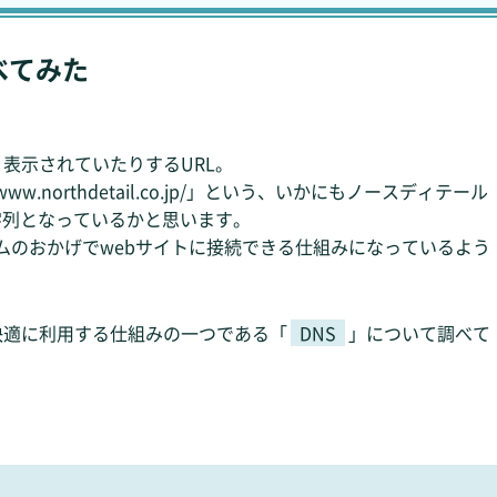
べてみた
表示されていたりするURL。
ww.northdetail.co.jp/」という、いかにもノースディテール
字列となっているかと思います。
ムのおかげでwebサイトに接続できる仕組みになっているよう
快適に利用する仕組みの一つである「
DNS
」について調べて