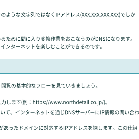
な文字列ではなくIPアドレス(XXX.XXX.XXX.XXX)でしか
。
るために間に入り変換作業をおこなうのがDNSになります。
でインターネットを楽しむことができるのです。
イト閲覧の基本的なフローを見ていきましょう。
例：https://www.northdetail.co.jp/)。
o.jp)について、インターネットを通じDNSサーバーにIP情報の問い合
があったドメインに対応するIPアドレスを探します。この仕組