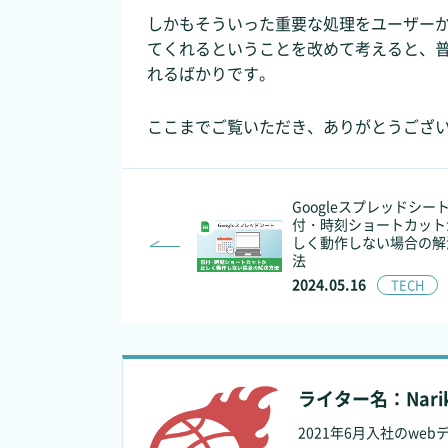
しかもそういった重要な処理をユーザー
てくれるということを改めて考えると、
れるばかりです。
ここまでご覧いただき、ありがとうござ
Googleスプレッドシー
付・時刻ショートカット
しく動作しない場合の解
法
2024.05.16
TECH
ライター名：Narik
2021年6月入社のwe