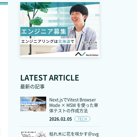
LATEST ARTICLE
最新の記事
Next.jsでVitest Browser
Mode × MSW を使った単
体テストの作成方法
2026.02.05
TECH
枯れ木に花を咲かす＠svg