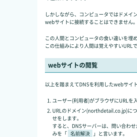
しかしながら、コンピュータではドメインのよう
webサイトに接続することはできません
この人間とコンピュータの食い違いを埋め
この仕組みにより人間は覚えやすいURL
webサイトの閲覧
以上を踏まえてDNSを利用したwebサ
ユーザー(利用者)がブラウザにURLを入力します(
URLのドメイン(northdetail.c
せをします。
すると、DNSサーバーは、問い合わせ
みを「
名前解決
」と言います。