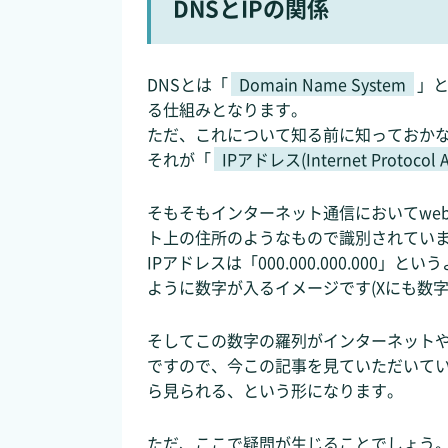
DNSとIPの関係
DNSとは「
Domain Name System
」
る仕組みとなります。
ただ、これについて知る前に知っておか
それが「
IPアドレス(Internet Protocol A
そもそもインターネット通信においてwe
ト上の住所のようなもので識別されてい
IPアドレスは「000.000.000.000」と
ように数字が入るイメージです(Xにも数字
そしてこの数字の羅列がインターネット
ですので、今この記事を見ていただいて
ら見られる、という形になります。
ただ、ここで疑問が生じることでしょう