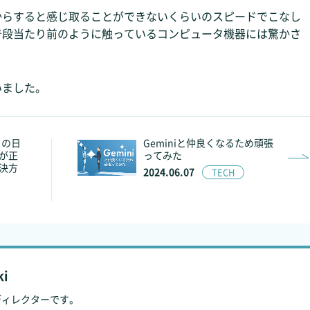
からすると感じ取ることができないくらいのスピードでこなし
普段当たり前のように触っているコンピュータ機器には驚かさ
いました。
トの日
Geminiと仲良くなるため頑張
が正
ってみた
決方
2024.06.07
TECH
i
bディレクターです。