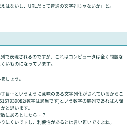
えはないし、URLだって普通の文字列じゃないか」と。
羅列で表現されるのですが、これはコンピュータは全く問題な
にくいものになっています。
みましょう。
◯丁目…というように意味のある文字列化がされているからこ
157939082(数字は適当です)という数字の羅列であれば人間
るかと思います。
無数にあるとしたら…？
かりにくいですし、利便性があるとは言い難いですよね。