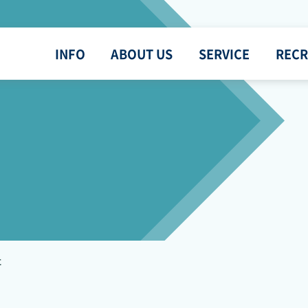
INFO
ABOUT US
SERVICE
RECR
た