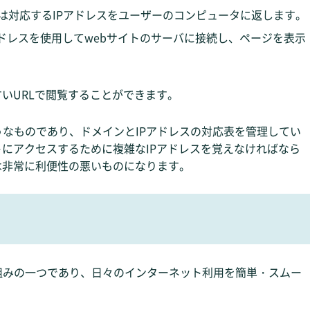
は対応するIPアドレスをユーザーのコンピュータに返します。
ドレスを使用してwebサイトのサーバに接続し、ページを表示
すいURLで閲覧することができます。
うなものであり、ドメインとIPアドレスの対応表を管理してい
トにアクセスするために複雑なIPアドレスを覚えなければなら
は非常に利便性の悪いものになります。
組みの一つであり、日々のインターネット利用を簡単・スムー