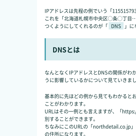
IPアドレスは先程の例でいう「1155157
これを「北海道札幌市中央区◯条◯丁目
つくようにしてくれるのが「
DNS
」に
DNSとは
なんとなくIPアドレスとDNSの関係がわ
うに影響しているかについて見ていきま
基本的に先ほどの例から見てもわかると
ことがわかります。
URLはその一例とも言えますが、「https://w
別することができます。
ちなみにこのURLの「northdetail.co.
の住所になります。