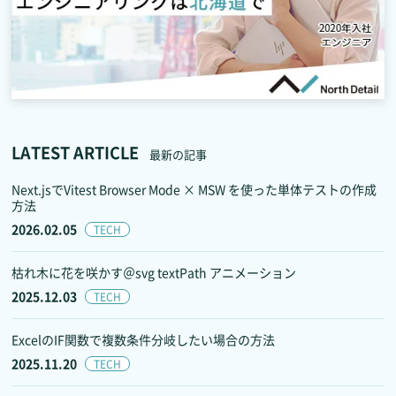
LATEST ARTICLE
最新の記事
Next.jsでVitest Browser Mode × MSW を使った単体テストの作成
方法
2026.02.05
TECH
枯れ木に花を咲かす＠svg textPath アニメーション
2025.12.03
TECH
ExcelのIF関数で複数条件分岐したい場合の方法
2025.11.20
TECH