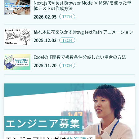
Next.jsでVitest Browser Mode × MSW を使った単
体テストの作成方法
2026.02.05
TECH
枯れ木に花を咲かす＠svg textPath アニメーション
2025.12.03
TECH
ExcelのIF関数で複数条件分岐したい場合の方法
2025.11.20
TECH