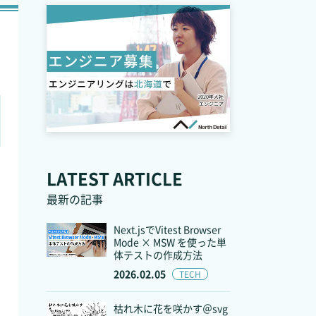
LATEST ARTICLE
最新の記事
Next.jsでVitest Browser
Mode × MSW を使った単
体テストの作成方法
2026.02.05
TECH
枯れ木に花を咲かす＠svg