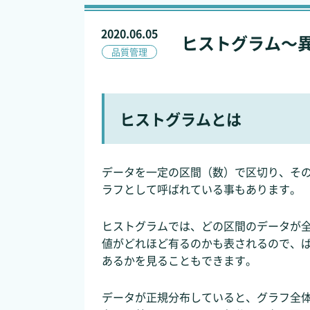
2020.06.05
ヒストグラム～
品質管理
ヒストグラムとは
データを一定の区間（数）で区切り、その
ラフとして呼ばれている事もあります。
ヒストグラムでは、どの区間のデータが全
値がどれほど有るのかも表されるので、
あるかを見ることもできます。
データが正規分布していると、グラフ全