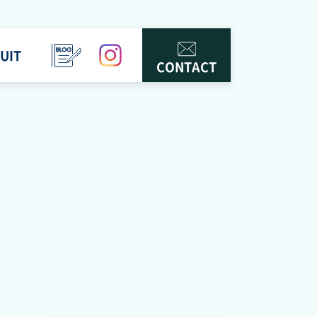
UIT
BLOG
instagram
CONTACT