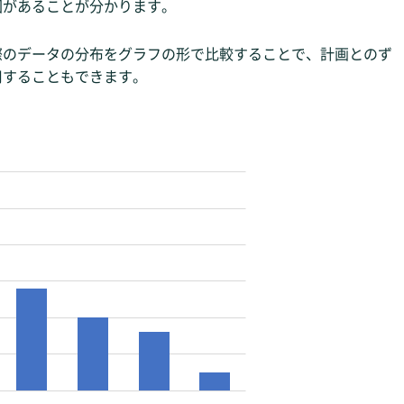
因があることが分かります。
際のデータの分布をグラフの形で比較することで、計画とのず
用することもできます。