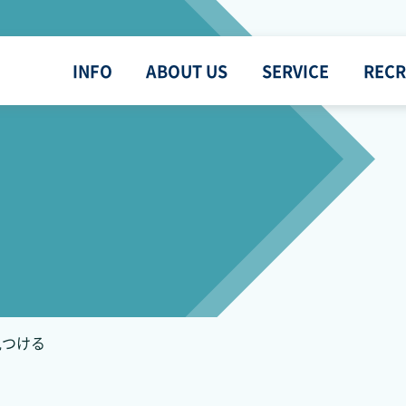
INFO
ABOUT US
SERVICE
RECR
見つける