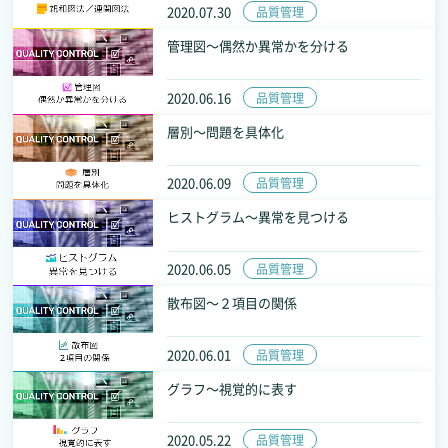
2020.07.30
品質管理
管理図～偶然か異常かを分ける
2020.06.16
品質管理
層別～問題を具体化
2020.06.09
品質管理
ヒストグラム～異常を見つける
2020.06.05
品質管理
散布図～２項目の関係
2020.06.01
品質管理
グラフ～視覚的に表す
2020.05.22
品質管理