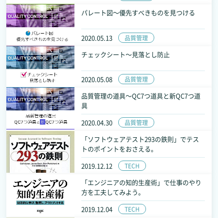
パレート図～優先すべきものを見つける
2020.05.13
品質管理
チェックシート～見落とし防止
2020.05.08
品質管理
品質管理の道具～QC7つ道具と新QC7つ道
具
2020.04.30
品質管理
「ソフトウェアテスト293の鉄則」でテス
トのポイントをおさえる。
2019.12.12
TECH
「エンジニアの知的生産術」で仕事のやり
方を工夫してみよう。
2019.12.04
TECH