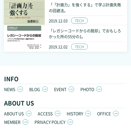
「「計画力」を強くする」で学ぶ計画失敗
の回避法。
2019.12.03
TECH
「レガシーコードからの脱却」でおもしろ
かった所の55分の1。
2019.12.02
TECH
INFO
NEWS
BLOG
EVENT
PHOTO
ABOUT US
ABOUT US
ACCESS
HISTORY
OFFICE
MEMBER
PRIVACY POLICY