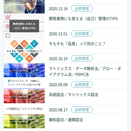
2020.12.14
品質管理
開発業務にも使える（自己）管理のTIPS
2020.12.01
品質管理
そもそも「品質」って何のこと？
2020.10.19
品質管理
マトリックス・データ解析法／アロー・ダ
イアグラム法／PDPC法
2020.09.09
品質管理
系統図法／マトリックス図法
2020.08.17
品質管理
親和図法／連関図法