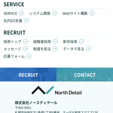
SERVICE
SERVICE
システム開発
Webサイト構築
社内DX支援
RECRUIT
採用トップ
経験者採用
新卒採用
メッセージ
制度を知る
データで見る
応募フォーム
RECRUIT
CONTACT
株式会社ノースディテール
〒060-0001
札幌市中央区北1条西1丁目6番地
さっぽろ創世スクエア13F