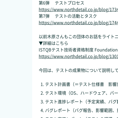
第6弾 テストプロセス
https://www.northdetail.co.jp/blog/173
第7弾 テストの活動とタスク
https://www.northdetail.co.jp/blog/174
以前木原さんもこの団体のお話をライト
▼詳細はこちら
ISTQBテスト技術者資格制度 Foundati
https://www.northdetail.co.jp/blog/130
今回は、テストの成果物について説明し
テスト計画書（＝テスト仕様書 影響
テスト環境（OS、ハードウェア、バ
テスト進捗レポート（予定実績、バグ
バグレポート（バグ報告、影響範囲、