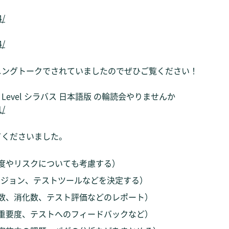
4/
4/
ニングトークでされていましたのでぜひご覧ください！
on Level シラバス 日本語版 の輪読会やりませんか
1/
てくださいました。
度やリスクについても考慮する）
ージョン、テストツールなどを決定する）
数、消化数、テスト評価などのレポート）
重要度、テストへのフィードバックなど）