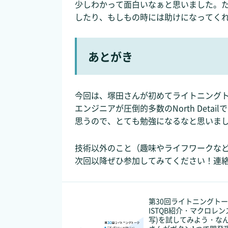
少しわかって面白いなぁと思いました。
したり、もしもの時には助けになってく
あとがき
今回は、塚田さんが初めてライトニング
エンジニアが圧倒的多数のNorth Det
思うので、とても勉強になるなと思いま
技術以外のこと（趣味やライフワークな
次回以降ぜひ参加してみてください！連
第30回ライトニングト
ISTQB紹介・マクロレン
写)を試してみよう・な