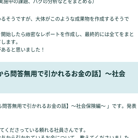
実施中の課題、バグの分析などをまとめる）
わるそうですが、大体がこのような成果物を作成するそうで
を開始したら緻密なレポートを作成し、最終的には全てをまと
有します。
があると思いました！
から問答無用で引かれるお金の話】～社会
ら問答無用で引かれるお金の話】～社会保険編～ 」です。発表
担当してくださっている頼れる社員さんです。
給与から引かれているお金について、教えてくださいました。