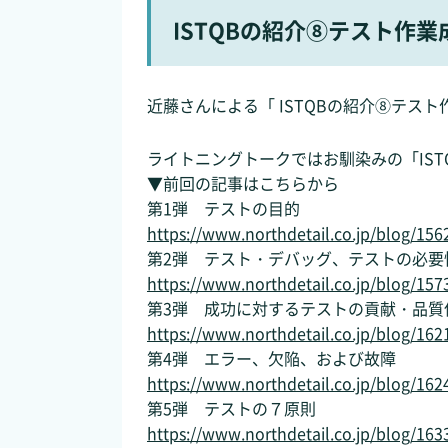
ISTQBの紹介⑧テスト作業
近藤さんによる「 ISTQBの紹介⑧テス
ライトニングトークではお馴染みの「IST
▼前回の記事はこちらから
第1弾 テストの目的
https://www.northdetail.co.jp/blog/156
第2弾 テスト・デバッグ、テストの必要
https://www.northdetail.co.jp/blog/157
第3弾 成功に対するテストの貢献・品質
https://www.northdetail.co.jp/blog/162
第4弾 エラー、欠陥、および故障
https://www.northdetail.co.jp/blog/162
第5弾 テストの７原則
https://www.northdetail.co.jp/blog/163