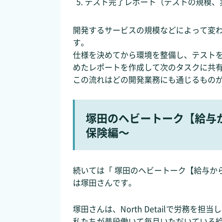
テスト完了レポート（テストの規模、
開発するサービスの規模などによって変
す。
仕様を決めてから環境を整備し、テスト
めたレポートを作成して次のタスクに共
この流れはどの開発業務にも通じるもの
塚田のヘビートーク【給与
保険編～
続いては「 塚田のヘビートーク【給与か
は塚田さんです。
塚田さんは、North Detailで労務を
私たちが普段働いて毎月いただいている