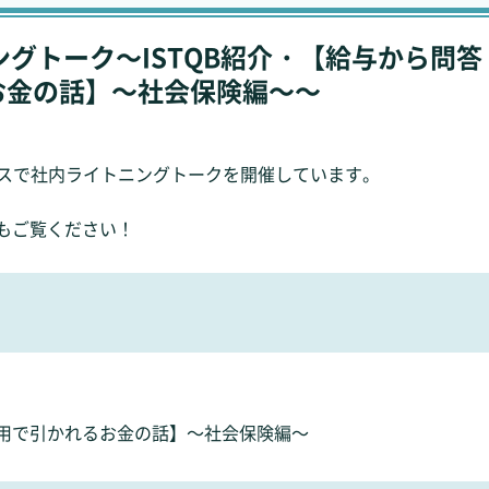
ングトーク～ISTQB紹介・【給与から問答
お金の話】～社会保険編～～
スで社内ライトニングトークを開催しています。
もご覧ください！
用で引かれるお金の話】～社会保険編～