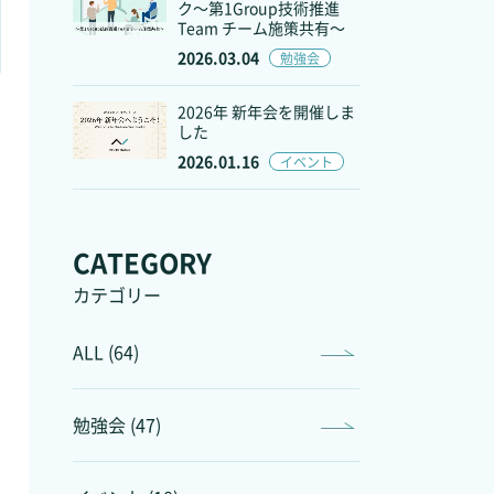
ク～第1Group技術推進
Team チーム施策共有～
2026.03.04
勉強会
2026年 新年会を開催しま
した
2026.01.16
イベント
CATEGORY
カテゴリー
ALL (64)
勉強会 (47)