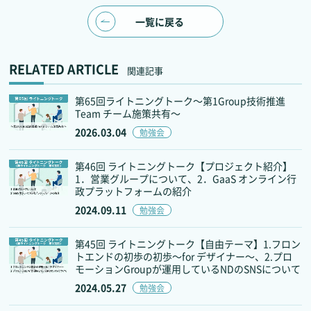
一覧に戻る
RELATED ARTICLE
関連記事
第65回ライトニングトーク～第1Group技術推進
Team チーム施策共有～
2026.03.04
勉強会
第46回 ライトニングトーク【プロジェクト紹介】
1．営業グループについて、2．GaaS オンライン行
政プラットフォームの紹介
2024.09.11
勉強会
第45回 ライトニングトーク【自由テーマ】1.フロン
トエンドの初歩の初歩～for デザイナー～、2.プロ
モーションGroupが運用しているNDのSNSについて
2024.05.27
勉強会