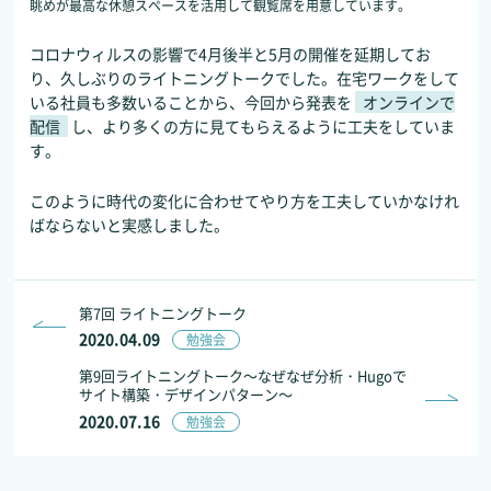
眺めが最高な休憩スペースを活用して観覧席を用意しています。
コロナウィルスの影響で4月後半と5月の開催を延期してお
り、久しぶりのライトニングトークでした。在宅ワークをして
いる社員も多数いることから、今回から発表を
オンラインで
配信
し、より多くの方に見てもらえるように工夫をしていま
す。
このように時代の変化に合わせてやり方を工夫していかなけれ
ばならないと実感しました。
第7回 ライトニングトーク
2020.04.09
勉強会
第9回ライトニングトーク～なぜなぜ分析・Hugoで
サイト構築・デザインパターン～
2020.07.16
勉強会