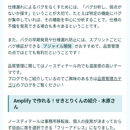
仕様漏れによるバグをなくすためには、「バグ分析し、弱点が
ないか探す」ということが大切で、たとえば特定の機能にバグ
が集中していれば、その機能を中心に分析することで、仕様の
不備を発見できる場合も多々あるということです。
また、バグの早期発見や仕様漏れ防止には、スプリントごとに
バグ検証ができる
アジャイル開発
がおすすめで、品質管理
の点ではとても有利だということです！
品質管理に関してはノースディテール内でも温度感の高いテー
マです。
ブログでもご紹介しているのでご興味のある方は
品質管理カテ
ゴリ
のブログをご覧ください！
Amplify で作れる！せきとりくんの紹介 - 木原さ
ん
ノースディテールは事務所移転後、個人の座席が決まっておら
ず自由に席を選択できる「フリーアドレス」になりました。