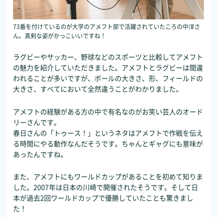
73番を付けているのが大学のアメフト部で活躍されていたころの中澤さ
ん。真剣な姿がかっこいいですね！
ラグビーやサッカー、野球などのスポーツと比較してアメフト
の魅力を紹介していただきました。アメフトとラグビーは間違
われることが多いですが、ボールの大きさ、形、フィールドの
大きさ、すべてにおいて全然違うことがわかりました。
アメフトの経験がある方の中で有名なのがお笑い芸人のオード
リーさんです。
春日さんの「トゥース！」というネタはアメフトで作戦を伝え
る時間にやる動作なんだそうです。ちゃんとギャグにも意味が
あったんですね。
また、アメフトにもワールドカップがあることを初めて知りま
した。2007年は日本の川崎で開催されたそうです。そして日
本が過去2回ワールドカップで優勝していたことも驚きまし
た！