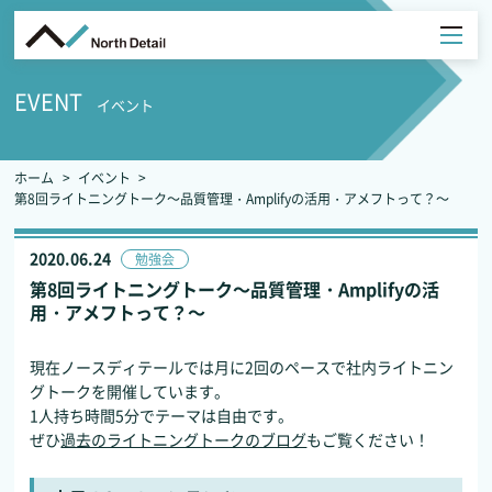
EVENT
イベント
ホーム
イベント
第8回ライトニングトーク～品質管理・Amplifyの活用・アメフトって？～
2020.06.24
勉強会
第8回ライトニングトーク～品質管理・Amplifyの活
用・アメフトって？～
現在ノースディテールでは月に2回のペースで社内ライトニン
グトークを開催しています。
1人持ち時間5分でテーマは自由です。
ぜひ
過去のライトニングトークのブログ
もご覧ください！