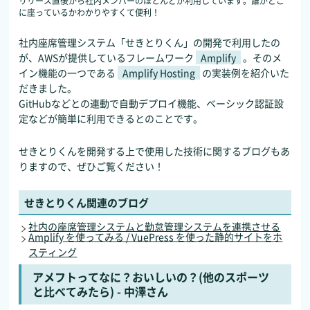
リリース直後から社内メンバーのほとんどが利用しています。誰がどこ
に座っているかわかりやすくて便利！
社内座席管理システム「せきとりくん」の開発で利用したの
が、AWSが提供しているフレームワーク
Amplify
。そのメ
イン機能の一つである
Amplify Hosting
の実装例を紹介いた
だきました。
GitHubなどとの連動で自動デプロイ機能、ベーシック認証設
定などが簡単に利用できるとのことです。
せきとりくんを開発する上で使用した技術に関するブログもあ
りますので、ぜひご覧ください！
せきとりくん関連のブログ
社内の座席管理システムと勤怠管理システムを連携させる
Amplify を使ってみる / VuePress を使った静的サイトをホ
スティング
アメフトってなに？おいしいの？(他のスポーツ
と比べてみたら) - 中澤さん