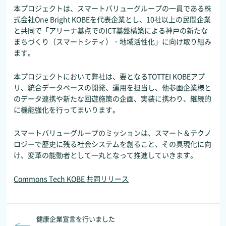
本プロジェクトは、スマートバリューグループの一員である株
式会社One Bright KOBEを代表企業とし、10社以上の民間企業
と共同で「アリーナ基点でのICT基盤構築による神戸の新たな
まちづくり（スマートシティ）・地域活性化」に向け取り組み
ます。
本プロジェクトにおいて弊社は、要となるTOTTEI KOBEアプ
リ、統合データベースの開発、運用を担当し、他参画企業様と
のデータ連携や新たな回遊施策の企画、実装に携わり、継続的
に機能強化を行ってまいります。
スマートバリューグループのミッションは、スマート＆テクノ
ロジーで歴史に残る社会システムを創ること、その具現化に向
け、変革の能動者として一丸となって推進していきます。
Commons Tech KOBE
共同リリース
健康企業宣言を行いました