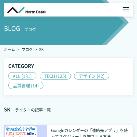
BLOG
ブログ
ホーム
ブログ
SK
CATEGORY
ALL (181)
TECH (125)
デザイン (42)
品質管理 (14)
SK
ライターの記事一覧
Googleカレンダーの「連絡先アプリ」を使
ってスケジュールを押さえる方法