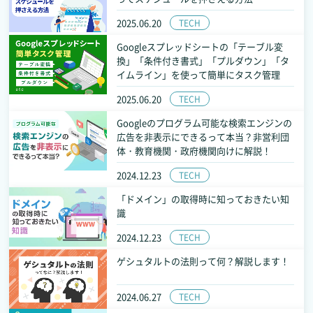
2025.06.20
TECH
Googleスプレッドシートの「テーブル変
換」「条件付き書式」「プルダウン」「タ
イムライン」を使って簡単にタスク管理
2025.06.20
TECH
Googleのプログラム可能な検索エンジンの
広告を非表示にできるって本当？非営利団
体・教育機関・政府機関向けに解説！
2024.12.23
TECH
「ドメイン」の取得時に知っておきたい知
識
2024.12.23
TECH
ゲシュタルトの法則って何？解説します！
2024.06.27
TECH