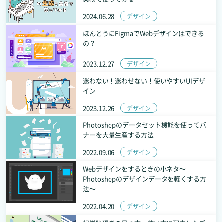
2024.06.28
デザイン
ほんとうにFigmaでWebデザインはできる
の？
2023.12.27
デザイン
迷わない！迷わせない！使いやすいUIデザ
イン
2023.12.26
デザイン
Photoshopのデータセット機能を使ってバ
ナーを大量生産する方法
2022.09.06
デザイン
Webデザインをするときの小ネタ～
Photoshopのデザインデータを軽くする方
法～
2022.04.20
デザイン