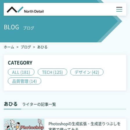
BLOG
ブログ
ホーム
ブログ
あひる
CATEGORY
ALL (181)
TECH (125)
デザイン (42)
品質管理 (14)
あひる
ライターの記事一覧
Photoshopの生成拡張・生成塗りつぶしを
実務で使ってみる